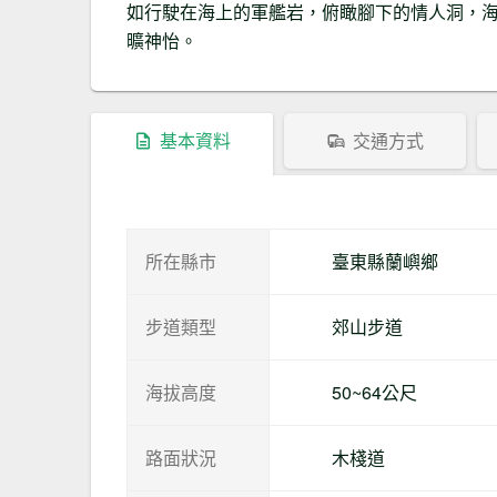
如行駛在海上的軍艦岩，俯瞰腳下的情人洞，
曠神怡。
基本資料
交通方式
所在縣市
臺東縣蘭嶼鄉
步道類型
郊山步道
海拔高度
50~64公尺
路面狀況
木棧道