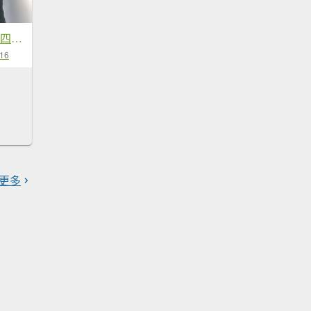
2021/05.13-16蘭嶼四日行
-16
更多