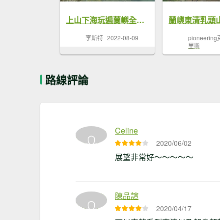
上山下海玩遍蘭嶼全攻略
蘭嶼東清乳頭
李斯特
2022-08-09
pioneering
里斯
路線評論
Celine
2020/06/02
展望非常好～～～～～
陳品諠
2020/04/17