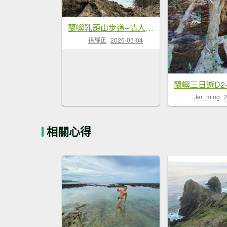
蘭嶼乳頭山步道+情人洞步道 20260420
孫耀正
2026-05-04
Jer_ming
相關心得