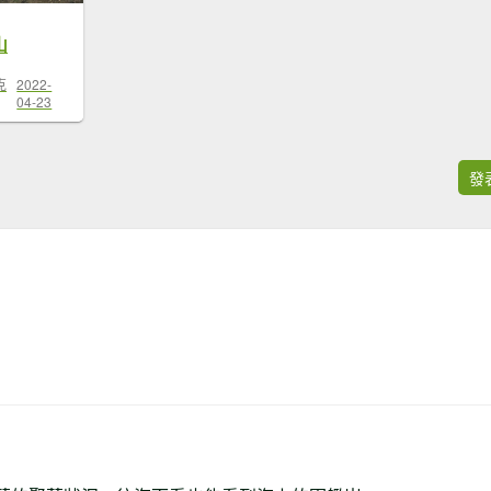
山
克
2022-
04-23
發