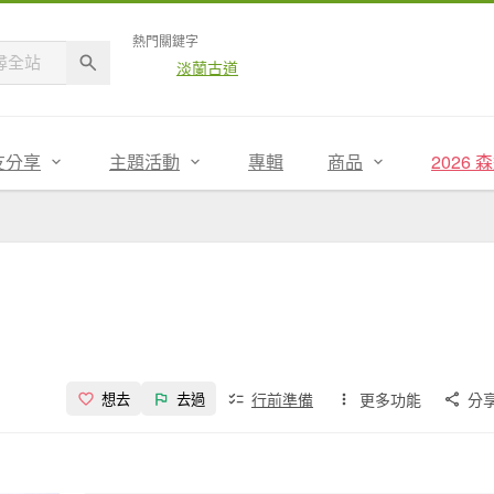
熱門關鍵字
淡蘭古道
友分享
主題活動
專輯
商品
2026
行前準備
更多功能
分
想去
去過