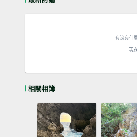
有沒有什
現
相關相簿