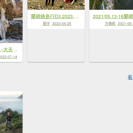
蘭嶼繞島行D3 2023.4.23
恩仔
2023-04-25
方薇莉
2021-05
蘭嶼三日遊D2---大天池步道+紅頭森林生態步道+乳頭山步道+情人洞步道20230709
2023-07-14
看