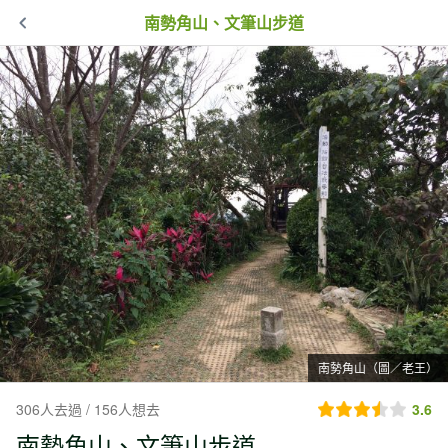
南勢角山、文筆山步道
南勢角山（圖／老王）
306人去過 / 156人想去
3.6
南勢角山、文筆山步道