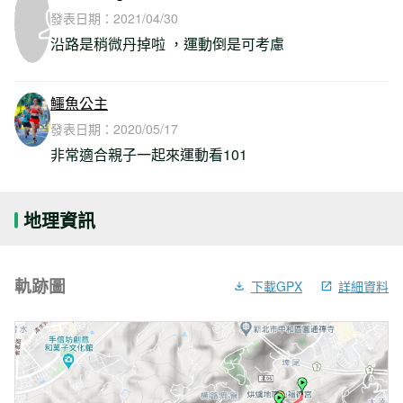
發表日期：
2021/04/30
沿路是稍微丹掉啦 ，運動倒是可考慮
鱷魚公主
發表日期：
2020/05/17
非常適合親子一起來運動看101
地理資訊
軌跡圖
下載GPX
詳細資料