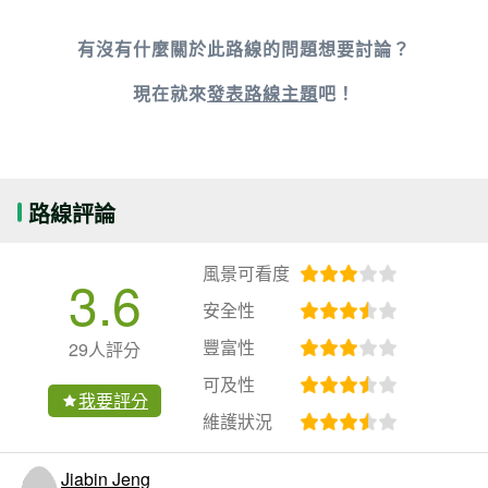
有沒有什麼關於此路線的問題想要討論？
現在就來
發表路線主題
吧！
路線評論
風景可看度
3.6
安全性
豐富性
29人評分
可及性
我要評分
維護狀況
Jiabin Jeng