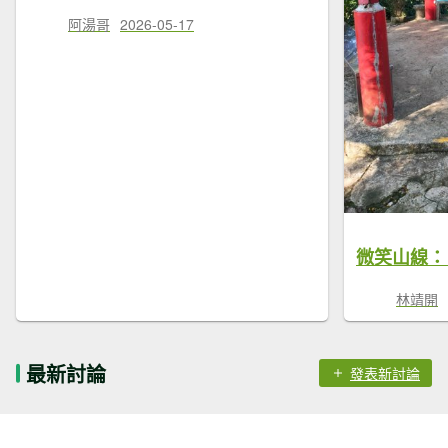
阿湯哥
2026-05-17
林靖開
最新討論
發表新討論