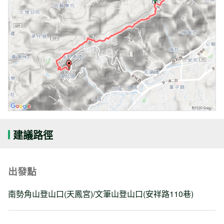
建議路徑
出發點
南勢角山登山口(天鳳宮)/文筆山登山口(安祥路110巷)