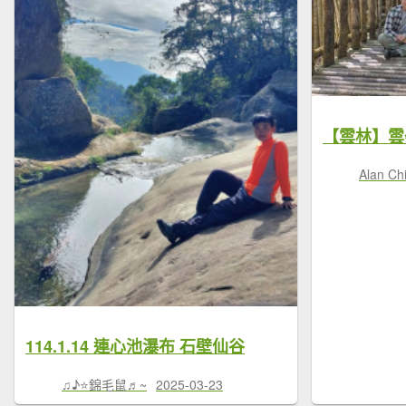
Alan Ch
114.1.14 連心池瀑布 石壁仙谷
♫♪⭐錦毛鼠♬~
2025-03-23