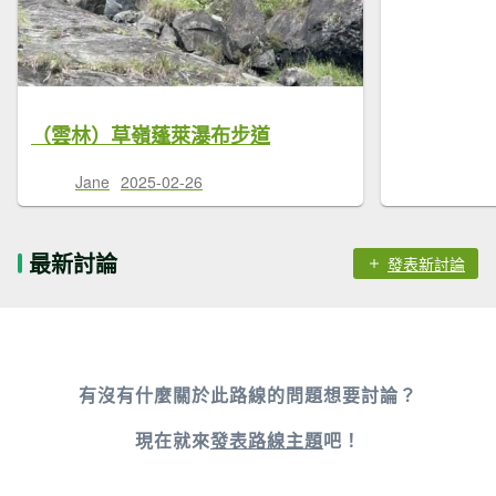
（雲林）草嶺蓬萊瀑布步道
Jane
2025-02-26
最新討論
發表新討論
有沒有什麼關於此路線的問題想要討論？
現在就來
發表路線主題
吧！