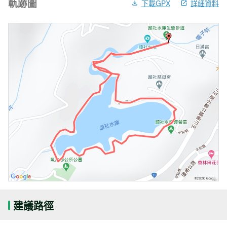
軌跡圖
下載GPX
詳細資料
建議路徑