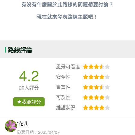
有沒有什麼關於此路線的問題想要討論？
現在就來
發表路線主題
吧！
路線評論
風景可看度
4.2
安全性
豐富性
20人評分
可及性
我要評分
維護狀況
*花ㄦ
發表日期：
2025/04/07