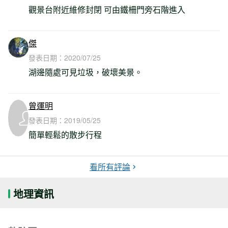
觀景台附近維修封閉 可由鐵柵門旁石階進入
傑
發表日期：
2020/07/25
湖邊隨處可見垃圾，破壞美景。
曾運明
發表日期：
2019/05/25
簡單輕鬆的散步行程
看所有評論
地理資訊