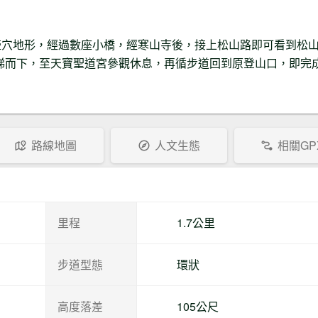
壺穴地形，經過數座小橋，經寒山寺後，接上松山路即可看到松
階梯而下，至天寶聖道宮參觀休息，再循步道回到原登山口，即完
。
路線地圖
人文生態
相關GP
里程
1.7公里
步道型態
環狀
高度落差
105公尺