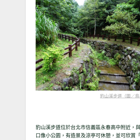
豹山溪步道（圖／鳥
豹山溪步道位於台北市信義區永春高中附近，
口像小公園，有造景及涼亭可休憩，並可欣賞