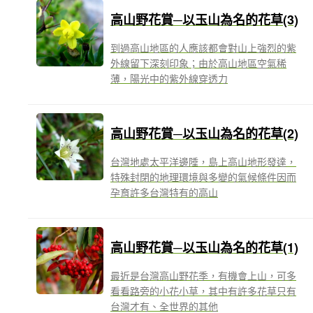
高山野花賞─以玉山為名的花草(3)
到過高山地區的人應該都會對山上強烈的紫
外線留下深刻印象；由於高山地區空氣稀
薄，陽光中的紫外線穿透力
高山野花賞─以玉山為名的花草(2)
台灣地處太平洋邊陲，島上高山地形發達，
特殊封閉的地理環境與多變的氣候條件因而
孕育許多台灣特有的高山
高山野花賞─以玉山為名的花草(1)
最近是台灣高山野花季，有機會上山，可多
看看路旁的小花小草，其中有許多花草只有
台灣才有、全世界的其他