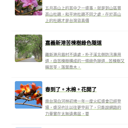
五月高山上的其中之一盛事，就是到山區賞
高山杜鵑，和平地杜鵑不同之處，在於高山
上的杜鵑才是台灣貨真價
嘉義新港苦楝樹綠色隧道
離新港月眉村不遠處，朴子溪北側防汛專用
道，由苦楝樹構成的一條綠色隧道...苦楝樹又
稱苦苓，落葉喬木，
春到了。木棉。花開了
南台灣白河林初埤一年一度火紅盛會已經登
場，盛況也比以往更空前了，只能說網路的
力量實在太無遠弗屆，要