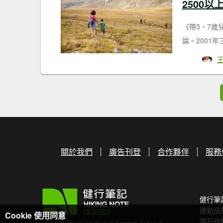
2500以
《帶3、7
論。2001
關於我們
廣告刊登
合作夥伴
服務
健行筆
運動品
Cookie 使用同意
寶石任