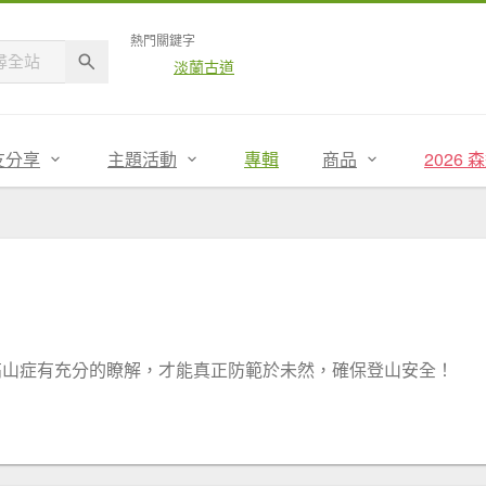
熱門關鍵字
淡蘭古道
友分享
主題活動
專輯
商品
2026
高山症有充分的瞭解，才能真正防範於未然，確保登山安全！