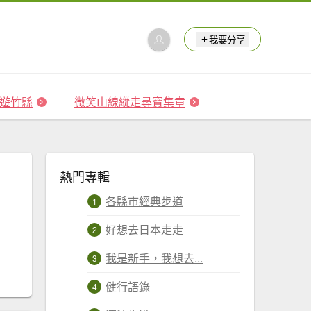
我要分享
 森遊竹縣
微笑山線縱走尋寶集章
熱門專輯
各縣市經典步道
好想去日本走走
我是新手，我想去...
健行語錄