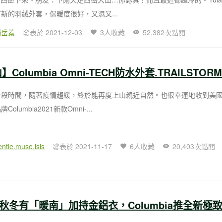
新的羽絨外套，保暖度很好，又濕又...
楊岳蓁
發表於 2021-12-03
3人收藏
52,382次點閱
一段時間，隨著疫情趨緩，終於能再度上山親近自然。也很幸運地收到美
olumbia2021新款Omni-...
entle.muse.isis
發表於 2021-11-17
6人收藏
20,403次點閱