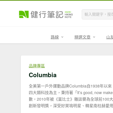
路線
精選文章
山
品牌專區
Columbia
全美第一戶外運動品牌Columbia自1938
四大類科技為主，秉持著「It’s good, now m
數，2010年被《富比士》雜誌譽為全球前100
創新發明獎，深受好萊塢明星、韓星南柱赫愛用