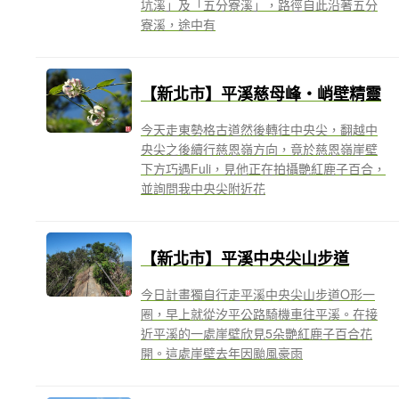
坑溪」及「五分寮溪」，路徑自此沿著五分
寮溪，途中有
【新北市】平溪慈母峰‧峭壁精靈
今天走東勢格古道然後轉往中央尖，翻越中
央尖之後續行慈恩嶺方向，竟於慈恩嶺崖壁
下方巧遇Fuli，見他正在拍攝艷紅鹿子百合，
並詢問我中央尖附近花
【新北市】平溪中央尖山步道
今日計畫獨自行走平溪中央尖山步道O形一
圈，早上就從汐平公路騎機車往平溪。在接
近平溪的一處崖壁欣見5朵艷紅鹿子百合花
開。這處崖壁去年因颱風豪雨