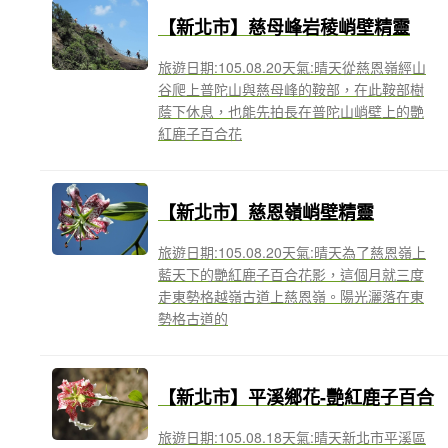
【新北市】慈母峰岩稜峭壁精靈
旅遊日期:105.08.20天氣:晴天從慈恩嶺經山
谷爬上普陀山與慈母峰的鞍部，在此鞍部樹
蔭下休息，也能先拍長在普陀山峭壁上的艷
紅鹿子百合花
【新北市】慈恩嶺峭壁精靈
旅遊日期:105.08.20天氣:晴天為了慈恩嶺上
藍天下的艷紅鹿子百合花影，這個月就三度
走東勢格越嶺古道上慈恩嶺。陽光灑落在東
勢格古道的
【新北市】平溪鄉花-艷紅鹿子百合
旅遊日期:105.08.18天氣:晴天新北市平溪區