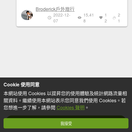
Broderick戶外旅行
2022-12-
15,41
1
2
07
8
2
1
Cookie 使用同意
本網站使用 Cookies 以提昇您的使用體驗及統計網路流量相
關資料。繼續使用本網站表示您同意我們使用 Cookies。若
您想進一步了解，請參閱
Cookies 聲明
。
分享心得
我接受