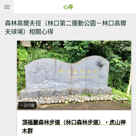
心得
森林高爾夫徑（林口第二運動公園－林口高爾
夫球場）相關心得
一日行程
頂福巖森林步道（林口森林步道），虎山神
木群