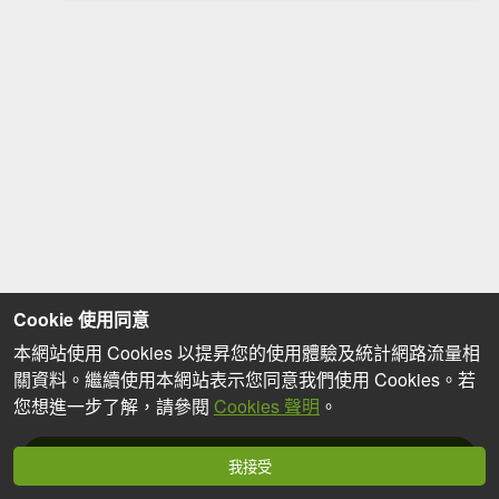
Cookie 使用同意
本網站使用 Cookies 以提昇您的使用體驗及統計網路流量相
關資料。繼續使用本網站表示您同意我們使用 Cookies。若
您想進一步了解，請參閱
Cookies 聲明
。
分享心得
我接受