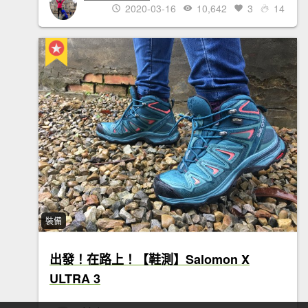
2020-03-16
10,642
3
14
裝備
出發！在路上！【鞋測】Salomon X
ULTRA 3