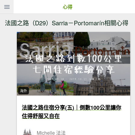
心得
法國之路（D29）Sarria－Portomarín相關心得
海外
法國之路住宿分享(五)｜倒數100公里讓你
住得舒服又自在
Michelle 法法