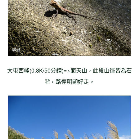
大屯西峰(0.8K/50分鐘)=>面天山，此段山徑皆為石
階，路徑明顯好走。