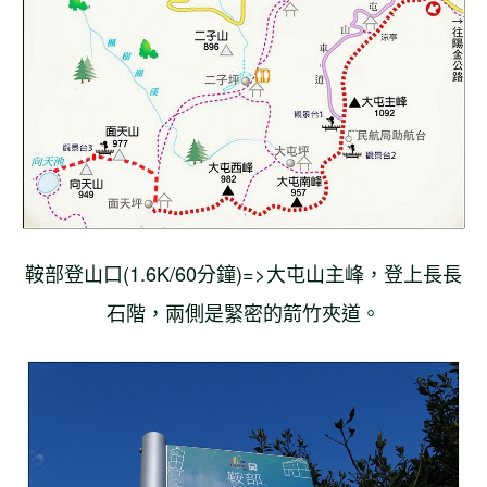
鞍部登山口(1.6K/60分鐘)=>大屯山主峰，登上長長
石階，兩側是緊密的箭竹夾道。