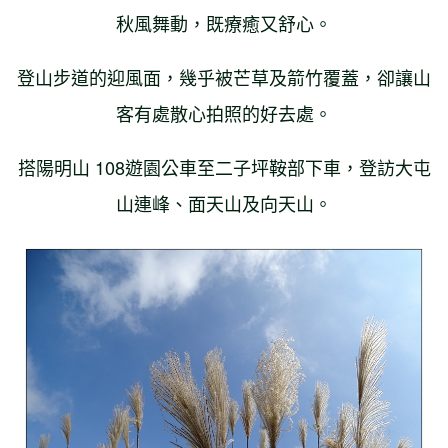
秋風舞動，既療癒又舒心。
登山步道的迎風面，幾乎被芒草及箭竹覆蓋，卻讓山
客有處散心拍照的好去處。
搭陽明山 108遊園公車至二子坪鞍部下車，登訪大屯
山連峰、面天山及向天山。