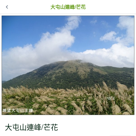
大屯山連峰/芒花
大屯山連峰/芒花