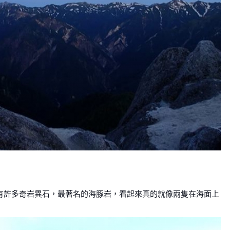
頂有許多奇岩異石，最著名的海豚岩，看起來真的就像兩隻在海面上