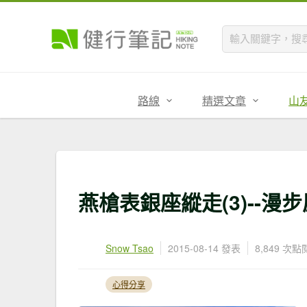
路線
精選文章
山
燕槍表銀座縱走(3)--漫
Snow Tsao
2015-08-14 發表
8,849 次點
心得分享