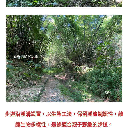
步道沿溪溝設置
，
以生態工法，保留溪流蜿蜒性，維
護生物多樣性，是條適合親子野趣的步道。