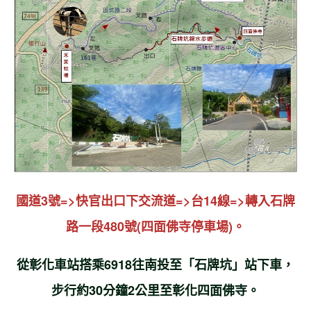
國道3號=>快官出口下交流道=>台14線=>轉入石牌
路一段480號(四面佛寺停車場)。
從彰化車站搭乘6918往南投至「石牌坑」站下車，
步行約30分鐘2公里至彰化四面佛寺。