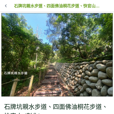
石牌坑親水步道、四面佛油桐花步道、快官山 (彰化)
石牌坑親水步道、四面佛油桐花步道、