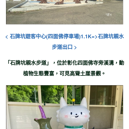
< 石牌坑遊客中心(四面佛停車場)1.1K=>石牌坑親水
步道出口 >
「石牌坑親水步道」，位於彰化四面佛寺旁溪溝
，
動
植物生態豐富
，可見
高聳土崖景觀。