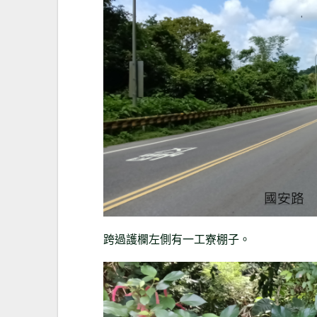
跨過護欄左側有一工寮棚子。