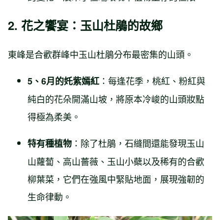
2. 花之饗宴：玉山杜鵑的故鄉
東峰是合歡群峰中玉山杜鵑分布最密集的山頭。
：每逢花季，桃紅、粉紅與
5、6月的奼紫嫣紅
純白的花朵開滿山坡，將原本冷峻的山頭妝點
得極為柔美。
：除了杜鵑，石縫間還能發現玉山
特有種植物
山蘿蔔、高山薔薇、玉山小蘗以及稀有的合歡
柳葉菜，它們在強風中緊貼地面，展現強韌的
生命律動。