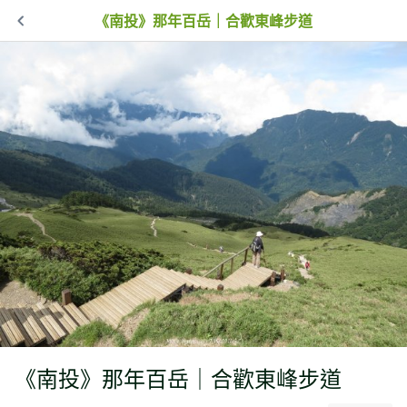
《南投》那年百岳｜合歡東峰步道
《南投》那年百岳｜合歡東峰步道