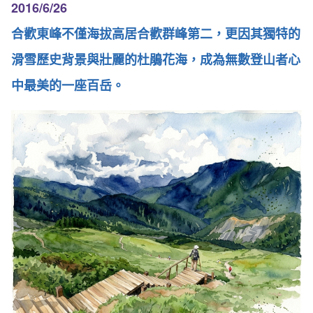
2016/6/26
合歡東峰不僅海拔高居合歡群峰第二，更因其獨特的
滑雪歷史背景與壯麗的杜鵑花海，成為無數登山者心
中最美的一座百岳。