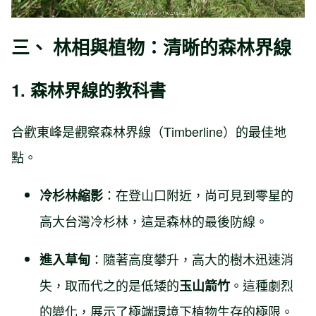
三、 林相與植物：清晰的森林界線
1. 森林界線的教科書
合歡東峰是觀察森林界線（Timberline）的最佳地
點。
：在登山口附近，尚可見到零星的
冷杉林縮影
高大台灣冷杉林，這是森林的最後防線。
：隨著高度攀升，高大的樹木迅速消
進入草甸
失，取而代之的是低矮的
。這種劇烈
玉山箭竹
的變化，展示了極端環境下植物生存的極限。