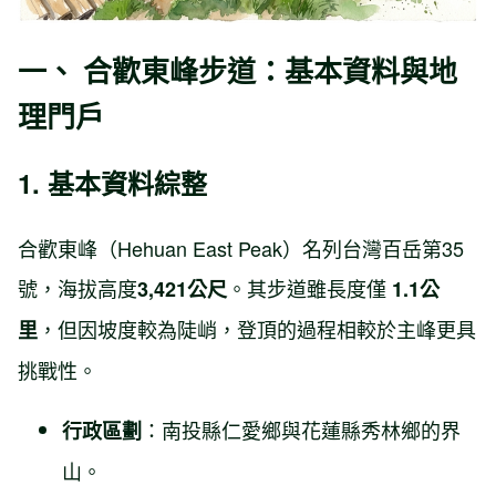
一、 合歡東峰步道：基本資料與地
理門戶
1. 基本資料綜整
合歡東峰（Hehuan East Peak）名列台灣百岳第35
號，海拔高度
。其步道雖長度僅
3,421公尺
1.1公
，但因坡度較為陡峭，登頂的過程相較於主峰更具
里
挑戰性。
：南投縣仁愛鄉與花蓮縣秀林鄉的界
行政區劃
山。