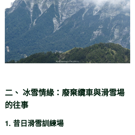
二、 冰雪情緣：廢棄纜車與滑雪場
的往事
1. 昔日滑雪訓練場