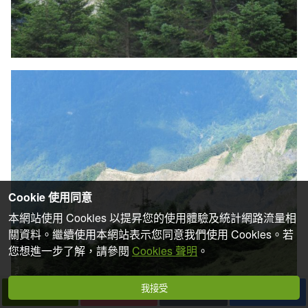
Cookie 使用同意
本網站使用 Cookies 以提昇您的使用體驗及統計網路流量相
關資料。繼續使用本網站表示您同意我們使用 Cookies。若
您想進一步了解，請參閱
Cookies 聲明
。
我接受
下一篇
拍個手吧
收藏
分享