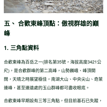
五、 合歡東峰頂點：傲視群雄的巔
峰
1. 三角點資料
合歡東峰為百岳之一(排名第35號，海拔高度3421公
尺)，是合歡群峰的第二高峰，山勢巍峨、峰頂開
闊，天晴之時展望極佳，南湖大山、中央尖山、奇萊
連峰，甚至連遠處的玉山群峰都可盡收眼底。
合歡東峰早期設有三等三角點，但目前基石已失蹤，