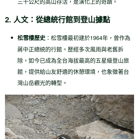
三千公尺的高山存活，是演化上的奇蹟。
2. 人文：從總統行館到登山據點
：松雪樓最初建於1964年，曾作為
松雪樓歷史
蔣中正總統的行館。歷經多次風雨與老舊拆
除，如今已成為全台海拔最高的五星級登山旅
館，提供給山友舒適的休憩環境，也象徵著台
灣山岳觀光的轉型。