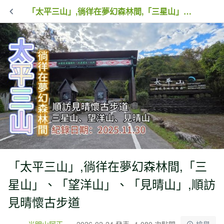
「太平三山」,徜徉在夢幻森林間,「三星山」、「望洋山」、「見晴山」,順訪見晴懷古步道
「太平三山」,徜徉在夢幻森林間,「三
星山」、「望洋山」、「見晴山」,順訪
見晴懷古步道
光明山阿正
2026-02-24 發表
1,080 次點閱
檢舉