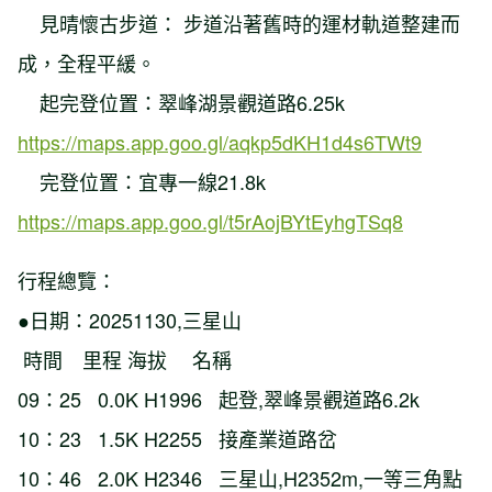
見晴懷古步道： 步道沿著舊時的運材軌道整建而
成，全程平緩。
起完登位置：翠峰湖景觀道路6.25k
https://maps.app.goo.gl/aqkp5dKH1d4s6TWt9
完登位置：宜專一線21.8k
https://maps.app.goo.gl/t5rAojBYtEyhgTSq8
行程總覽：
●日期：20251130,三星山
時間 里程 海拔 名稱
09：25 0.0K H1996 起登,翠峰景觀道路6.2k
10：23 1.5K H2255 接產業道路岔
10：46 2.0K H2346 三星山,H2352m,一等三角點