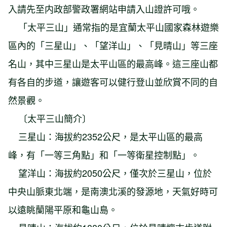
入請先至内政部警政署網站申請入山證許可哦。
「太平三山」通常指的是宜蘭太平山國家森林遊樂
區內的「三星山」、「望洋山」、「見晴山」等三座
名山，其中三星山是太平山區的最高峰。這三座山都
有各自的步道，讓遊客可以健行登山並欣賞不同的自
然景觀。
〔太平三山簡介〕
三星山：海拔約2352公尺，是太平山區的最高
峰，有「一等三角點」和「一等衛星控制點」。
望洋山：海拔約2050公尺，僅次於三星山，位於
中央山脈東北端，是南澳北溪的發源地，天氣好時可
以遠眺蘭陽平原和龜山島。