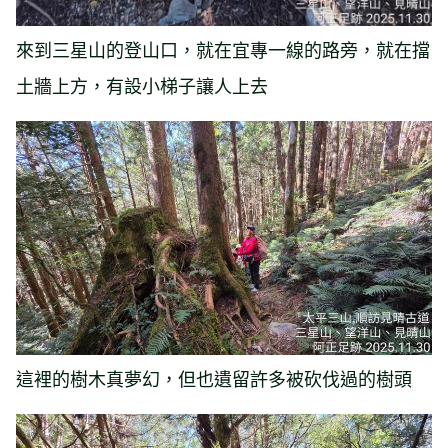
來到三星山的登山口，就在宜專一線的路旁，就在擋
土牆上方，有設小梯子讓人上去
這裡的樹木真夢幻，但也遺留許多被砍伐過的樹頭