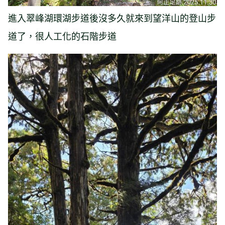
進入翠峰湖環湖步道後沒多久就來到望洋山的登山步
道了，很人工化的石階步道