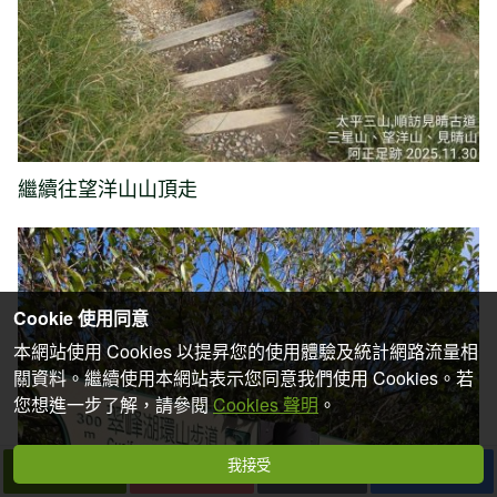
繼續往望洋山山頂走
Cookie 使用同意
本網站使用 Cookies 以提昇您的使用體驗及統計網路流量相
關資料。繼續使用本網站表示您同意我們使用 Cookies。若
您想進一步了解，請參閱
Cookies 聲明
。
我接受
下一篇
拍個手吧
收藏
分享