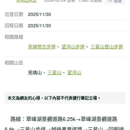
出發日期
2025/11/30
回程日期
2025/11/30
相關路線
見晴懷古步道
望洋山步道
三星山登山步道
相關山岳
見晴山
三星山
望洋山
本文為網友的心得，以下內容不代表健行筆記立場。
路線：翠峰湖景觀道路6.25k→翠峰湖景觀道路
5.8k→三星山步道→越過產業道路→三星山→回程循