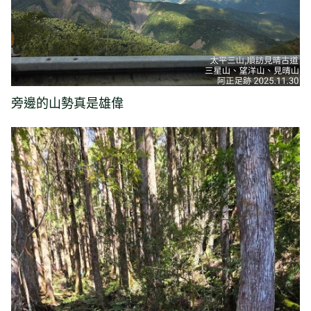
旁邊的山勢真是雄偉