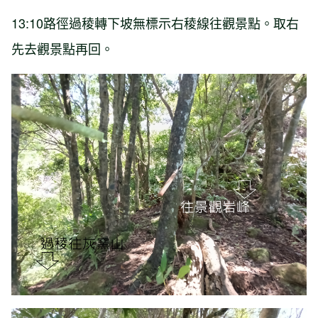
13:10路徑過稜轉下坡無標示右稜線往觀景點。取右
先去觀景點再回。