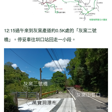
12:15過午來到灰窯產道約0.5K處的「灰窯二號
橋」。停妥車往圳口站回走一小段。