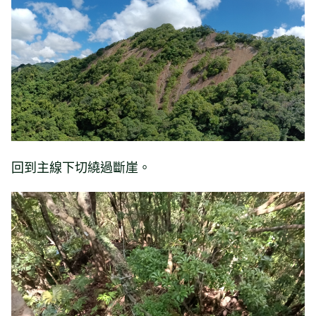
回到主線下切繞過斷崖。