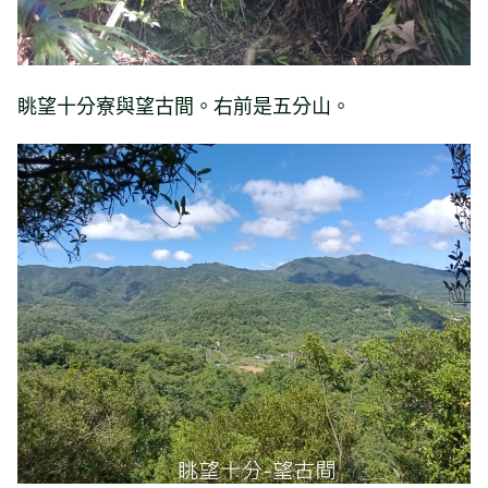
眺望十分寮與望古間。右前是五分山。