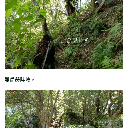
雙扇蕨陡坡。