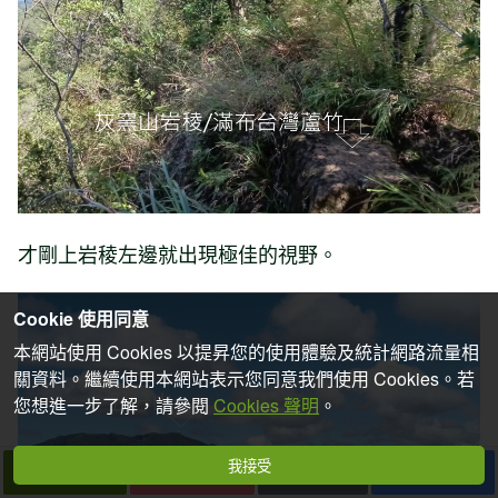
才剛上岩稜左邊就出現極佳的視野。
Cookie 使用同意
本網站使用 Cookies 以提昇您的使用體驗及統計網路流量相
關資料。繼續使用本網站表示您同意我們使用 Cookies。若
您想進一步了解，請參閱
Cookies 聲明
。
我接受
下一篇
拍個手吧
收藏
分享