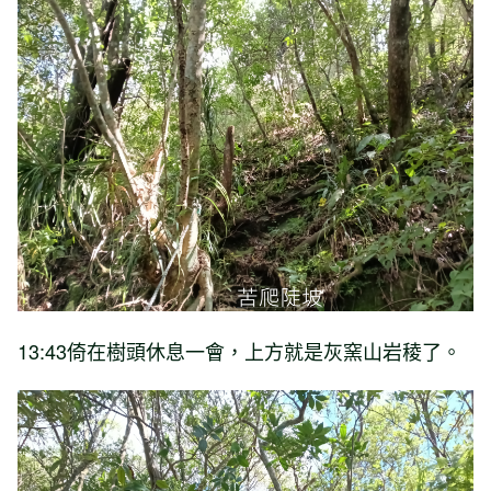
13:43倚在樹頭休息一會，上方就是灰窯山岩稜了。