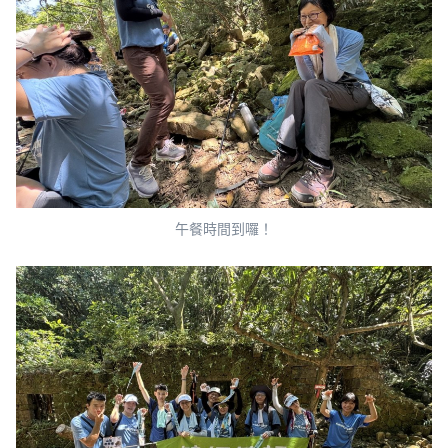
午餐時間到囉！