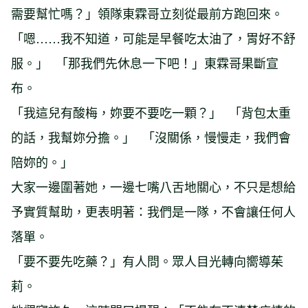
需要幫忙嗎？」領隊東霖哥立刻從最前方跑回來。
「嗯……我不知道，可能是早餐吃太油了，胃好不舒
服。」 「那我們先休息一下吧！」東霖哥果斷宣
布。
「我這兒有酸梅，妳要不要吃一顆？」 「背包太重
的話，我幫妳分擔。」 「沒關係，慢慢走，我們會
陪妳的。」
大家一邊圍著她，一邊七嘴八舌地關心，不只是想給
予實質幫助，更表明著：我們是一隊，不會讓任何人
落單。
「要不要先吃藥？」有人問。眾人目光轉向嚮導茱
莉。