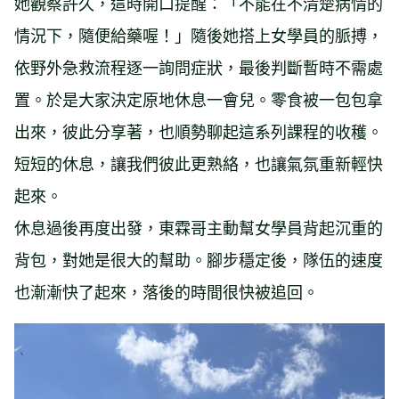
她觀察許久，這時開口提醒：「不能在不清楚病情的
情況下，隨便給藥喔！」隨後她搭上女學員的脈搏，
依野外急救流程逐一詢問症狀，最後判斷暫時不需處
置。於是大家決定原地休息一會兒。零食被一包包拿
出來，彼此分享著，也順勢聊起這系列課程的收穫。
短短的休息，讓我們彼此更熟絡，也讓氣氛重新輕快
起來。
休息過後再度出發，東霖哥主動幫女學員背起沉重的
背包，對她是很大的幫助。腳步穩定後，隊伍的速度
也漸漸快了起來，落後的時間很快被追回。