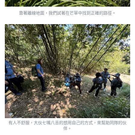
靠著離線地圖，我們試著在芒草中找到正確的路徑。
有人不舒服，大伙七嘴八舌的想用自己的方式，來幫助同隊的伙
伴。