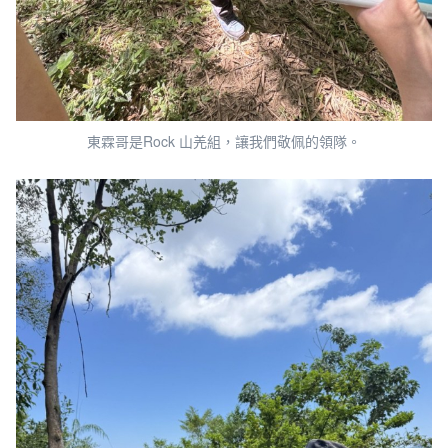
東霖哥是Rock 山羌組，讓我們敬佩的領隊。