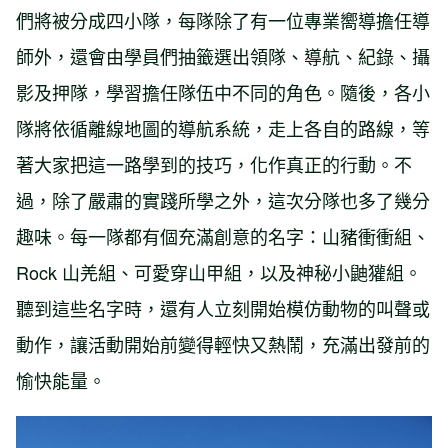
們將被分成四小隊，每隊除了有一位專業嚮導擔任導
師外，還會由學員們抽籤選出領隊、導航、紀錄、攝
影及押隊，學習擔任隊伍中不同的角色。隨後，各小
隊將依循離線地圖的導航系統，走上各自的路線，等
著大家把這一路學到的技巧，化作真正的行動。不
過，除了嚴肅的實踐所學之外，這次分隊也多了幾分
趣味。每一隊都有個充滿創意的名字：山豬衝衝組、
Rock 山羌組、可愛穿山甲組，以及神秘小鼬獾組。
聽到這些名字時，還有人立刻開始模仿動物的叫聲或
動作，讓活動開始前變得輕快又熱鬧，充滿出發前的
愉快能量。