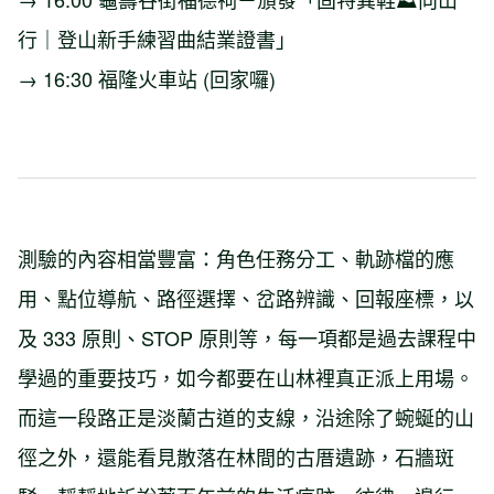
行｜登山新手練習曲結業證書」
→ 16:30 福隆火車站 (回家囉)
測驗的內容相當豐富：角色任務分工、軌跡檔的應
用、點位導航、路徑選擇、岔路辨識、回報座標，以
及 333 原則、STOP 原則等，每一項都是過去課程中
學過的重要技巧，如今都要在山林裡真正派上用場。
而這一段路正是淡蘭古道的支線，沿途除了蜿蜒的山
徑之外，還能看見散落在林間的古厝遺跡，石牆斑