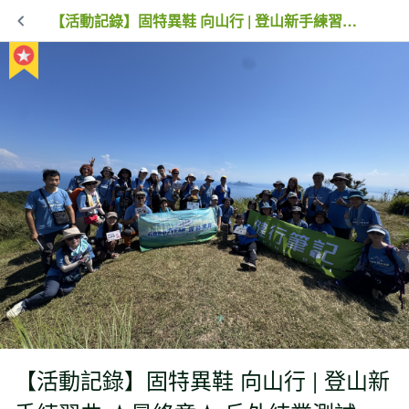
【活動記錄】固特異鞋 向山行 | 登山新手練習曲 ★最終章★ 戶外結業測試
【活動記錄】固特異鞋 向山行 | 登山新