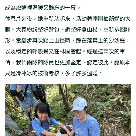
成為旅途裡溫暖又難忘的一幕。
休息片刻後，她重新站起來，活動著剛剛抽筋過的大
腿。大家紛紛整好背包、調整好登山杖，重新排回隊
形。當腳步再次踏上山徑時，踩在落葉上的沙沙聲，
以及穩定的呼吸聲又在林間響起。經過這兩次的事
情，我們兩隊的隊員也更加堅定、認定彼此，讓原本
只是冷冰冰的技術考核，多了許多溫暖。