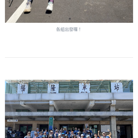
各組出發囉！