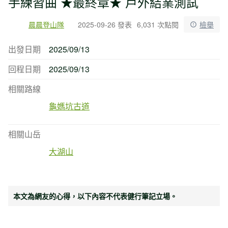
手練習曲 ★最終章★ 戶外結業測試
晨晨登山隊
2025-09-26 發表
6,031 次點閱
檢舉
出發日期
2025/09/13
回程日期
2025/09/13
相關路線
龜媽坑古道
相關山岳
大湖山
本文為網友的心得，以下內容不代表健行筆記立場。