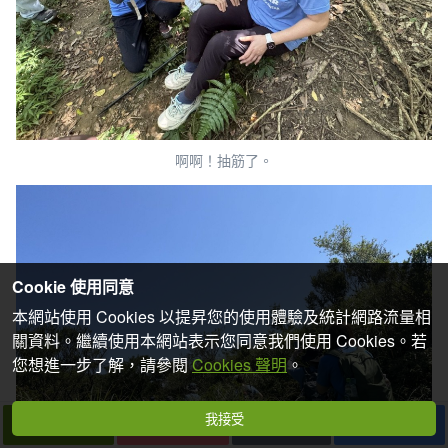
啊啊！抽筋了。
Cookie 使用同意
本網站使用 Cookies 以提昇您的使用體驗及統計網路流量相
關資料。繼續使用本網站表示您同意我們使用 Cookies。若
您想進一步了解，請參閱
Cookies 聲明
。
我接受
下一篇
拍個手吧
收藏
分享