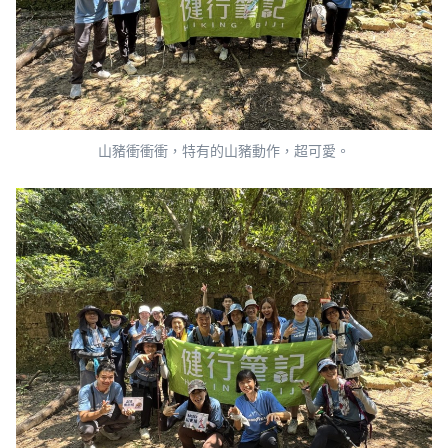
山豬衝衝衝，特有的山豬動作，超可愛。