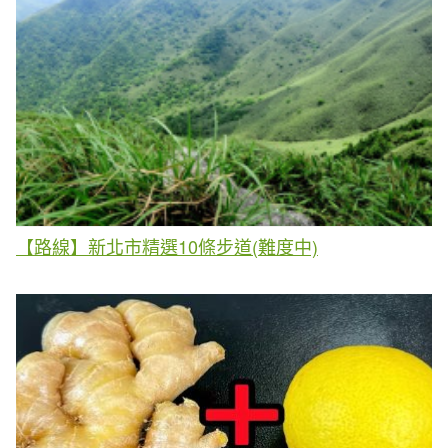
【路線】新北市精選10條步道(難度中)