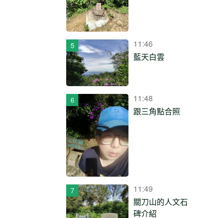
11:46
藍天白雲
11:48
跟三角點合照
11:49
關刀山的人文石
碑介紹