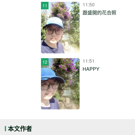
11:50
跟盛開的花合照
11:51
HAPPY
本文作者