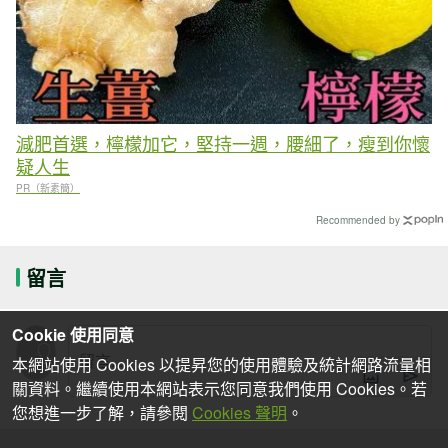
減肥首選，檸檬加它，堅持一週，腰細了，瘦到你懷
疑人生
PR（新素簡）
Recommended by
留言
Cookie 使用同意
本網站使用 Cookies 以提昇您的使用體驗及統計網路流量相
關資料。繼續使用本網站表示您同意我們使用 Cookies。若
您想進一步了解，請參閱
Cookies 聲明
。