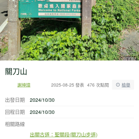
關刀山
謝坤璋
2025-08-25 發表
476 次點閱
檢舉
出發日期
2024/10/30
回程日期
2024/10/30
相關路線
出關古道：聖關段(關刀山步道)