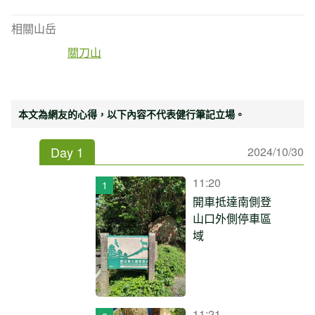
相關山岳
關刀山
本文為網友的心得，以下內容不代表健行筆記立場。
Day 1
2024/10/30
11:20
開車抵達南側登
山口外側停車區
域
11:21