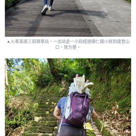
▲火車直達三貂嶺車站，一出站走一小段經過碩仁國小就到達登山
口，很方便。