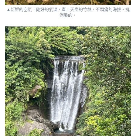
▲新鮮的空氣，剛好的氣溫，直上天際的竹林，不頭痛的海拔，挺
消暑的。