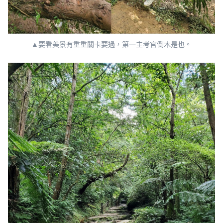
▲要看美景有重重關卡要過，第一主考官倒木是也。