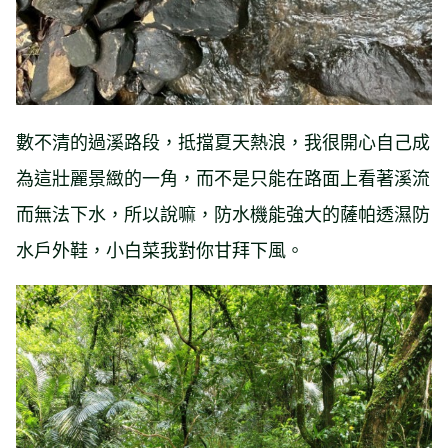
數不清的過溪路段，抵擋夏天熱浪，我很開心自己成
為這壯麗景緻的一角，而不是只能在路面上看著溪流
而無法下水，所以說嘛，防水機能強大的薩帕透濕防
水戶外鞋，小白菜我對你甘拜下風。