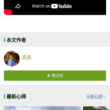
本文作者
肯鴿
關注他
最新心得
分享心得