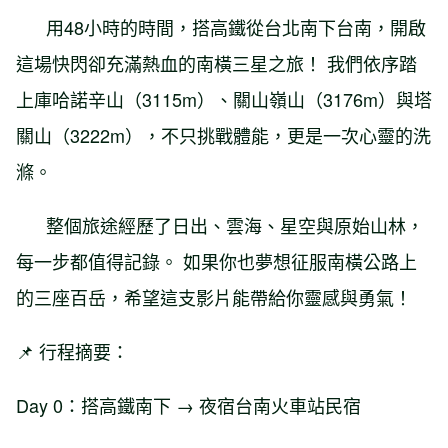
用48小時的時間，搭高鐵從台北南下台南，開啟
這場快閃卻充滿熱血的南橫三星之旅！ 我們依序踏
上庫哈諾辛山（3115m）、關山嶺山（3176m）與塔
關山（3222m），不只挑戰體能，更是一次心靈的洗
滌。
整個旅途經歷了日出、雲海、星空與原始山林，
每一步都值得記錄。 如果你也夢想征服南橫公路上
的三座百岳，希望這支影片能帶給你靈感與勇氣！
📌 行程摘要：
Day 0：搭高鐵南下 → 夜宿台南火車站民宿