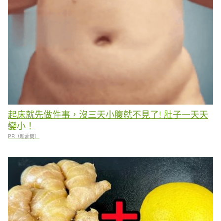
起床就先做件事，沒三天小腹就不見了! 肚子一天天
變小！
PR（新素簡）