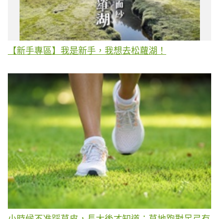
【新手專區】我是新手，我想去松蘿湖！
小時候不准踩草皮，長大後才知道：草地跑對足弓有