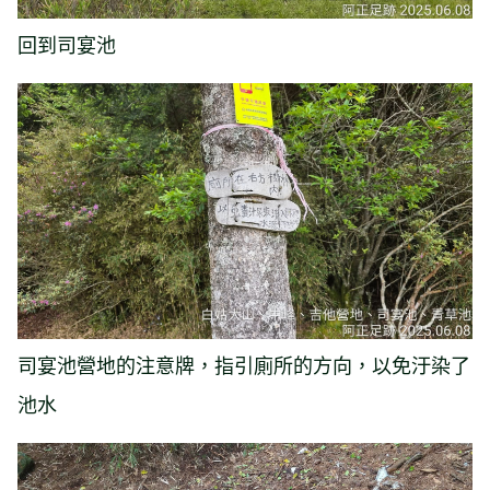
回到司宴池
司宴池營地的注意牌，指引廁所的方向，以免汙染了
池水