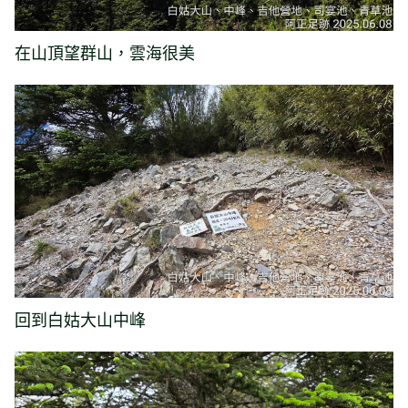
在山頂望群山，雲海很美
回到白姑大山中峰