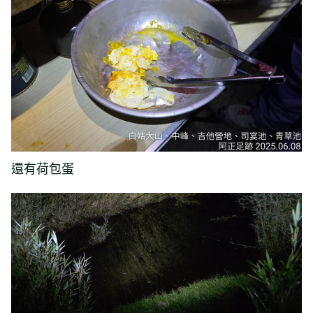
還有荷包蛋