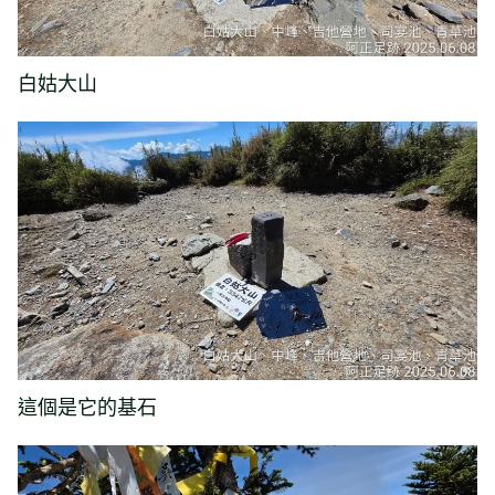
白姑大山
這個是它的基石