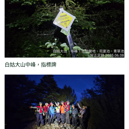
白姑大山中峰，指標牌