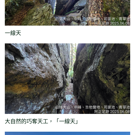
一線天
大自然的巧奪天工，「一線天」