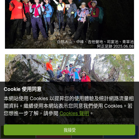
Cookie 使用同意
本網站使用 Cookies 以提昇您的使用體驗及統計網路流量相
關資料。繼續使用本網站表示您同意我們使用 Cookies。若
您想進一步了解，請參閱
Cookies 聲明
。
我接受
下一篇
拍個手吧
收藏
分享