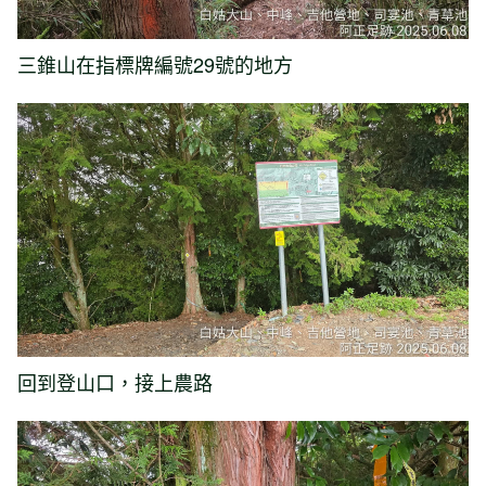
三錐山在指標牌編號29號的地方
回到登山口，接上農路