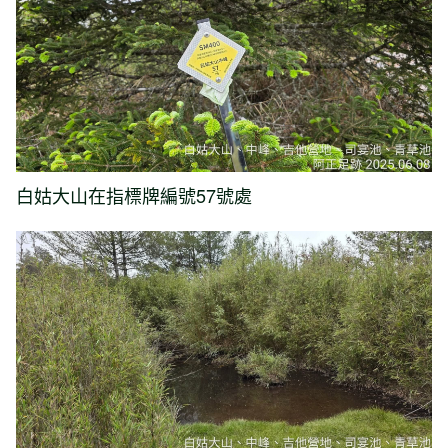
白姑大山在指標牌編號57號處