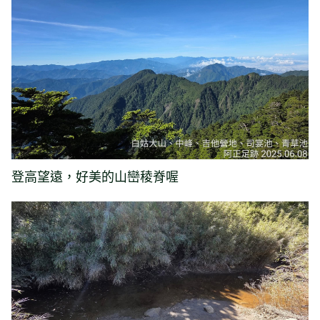
登高望遠，好美的山巒稜脊喔