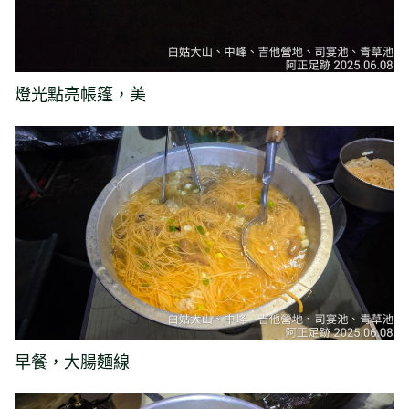
燈光點亮帳篷，美
早餐，大腸麵線