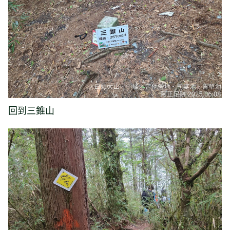
回到三錐山