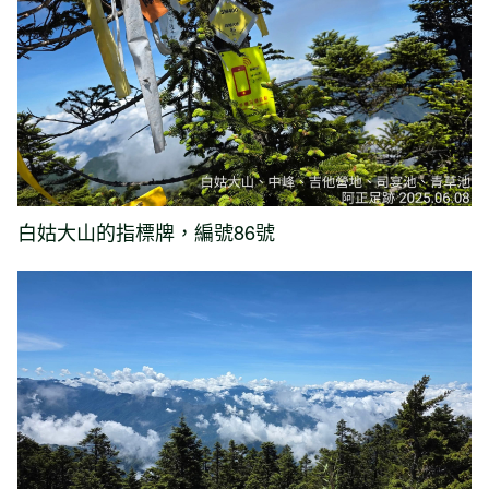
白姑大山的指標牌，編號86號