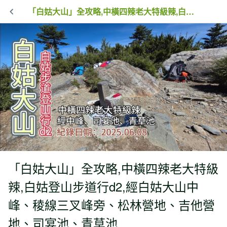
「白姑大山」全攻略,中橫四辣老大特級辣,白姑登山步道行d2,經白姑大山中峰、稜線三叉峰旁、松林營地、吉他營地、司宴池、青草池
「白姑大山」全攻略,中橫四辣老大特級
辣,白姑登山步道行d2,經白姑大山中
峰、稜線三叉峰旁、松林營地、吉他營
地、司宴池、青草池