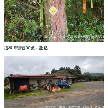
指標牌編號00號，起點