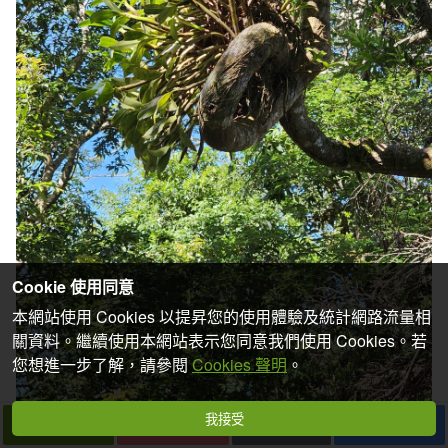
Cookie 使用同意
本網站使用 Cookies 以提昇您的使用體驗及統計網路流量相
關資料。繼續使用本網站表示您同意我們使用 Cookies。若
您想進一步了解，請參閱
Cookies 聲明
。
我接受
下一篇
拍個手吧
收藏
分享