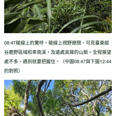
08:47稜線上的驚呼。稜線上視野遼闊，可見臺東縱
谷鹿野區域和卑南溪，及遠處高聳的山脈。全程展望
處不多，遇到就要把握住。（中圖08:47與下圖12:44
的對照）