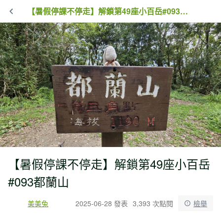
【暑假停課不停走】解鎖第49座小百岳#093都蘭山
【暑假停課不停走】解鎖第49座小百岳
#093都蘭山
美美兔
2025-06-28 發表
3,393 次點閱
檢舉