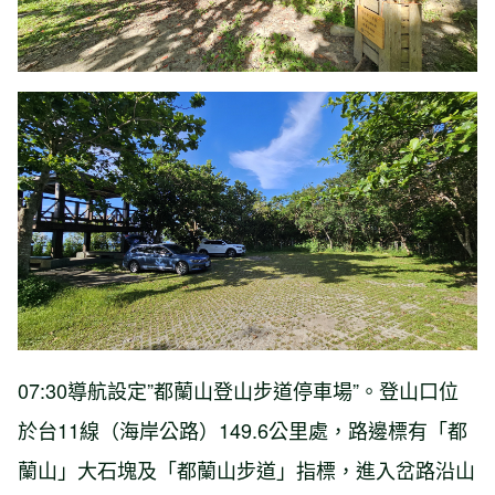
07:30導航設定”都蘭山登山步道停車場”。登山口位
於台11線（海岸公路）149.6公里處，路邊標有「都
蘭山」大石塊及「都蘭山步道」指標，進入岔路沿山