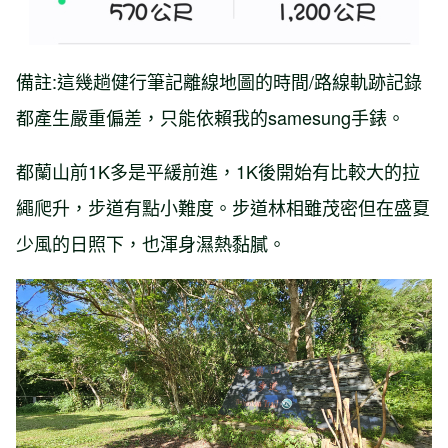
備註:這幾趟健行筆記離線地圖的時間/路線軌跡記錄
都產生嚴重偏差，只能依賴我的samesung手錶。
都蘭山前1K多是平緩前進，1K後開始有比較大的拉
繩爬升，步道有點小難度。步道林相雖茂密但在盛夏
少風的日照下，也渾身濕熱黏膩。