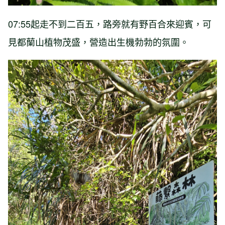
07:55起走不到二百五，路旁就有野百合來迎賓，可
見都蘭山植物茂盛，營造出生機勃勃的氛圍。