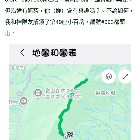
但沿途有遮蔭，你（妳）會有興趣嗎？。不論如何，
我和神隊友解鎖了第49座小百岳，編號#093都蘭
山。