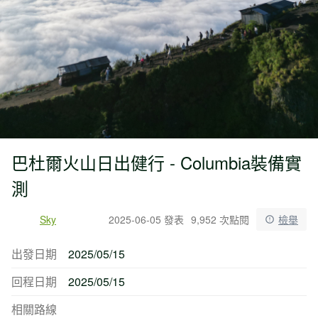
巴杜爾火山日出健行 - Columbia裝備實
測
Sky
2025-06-05 發表
9,952 次點閱
檢舉
出發日期
2025/05/15
回程日期
2025/05/15
相關路線