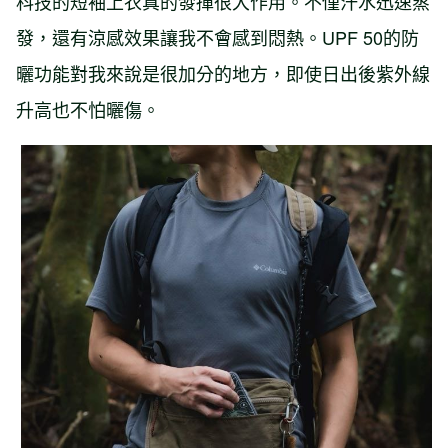
科技的短袖上衣真的發揮很大作用。不僅汗水迅速蒸
發，還有涼感效果讓我不會感到悶熱。UPF 50的防
曬功能對我來說是很加分的地方，即使日出後紫外線
升高也不怕曬傷。