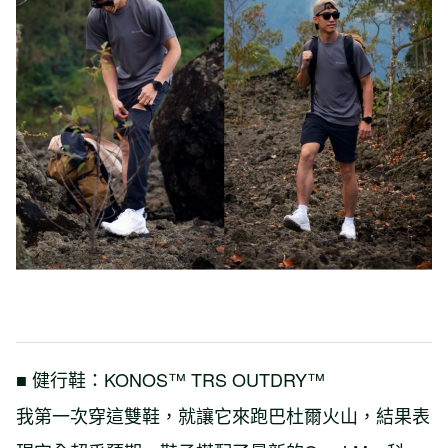
■ 健行鞋：KONOS™ TRS OUTDRY™
我第一次穿這雙鞋，就讓它來跑巴杜爾火山，結果表