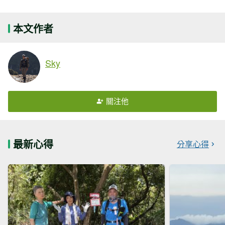
本文作者
Sky
關注他
最新心得
分享心得