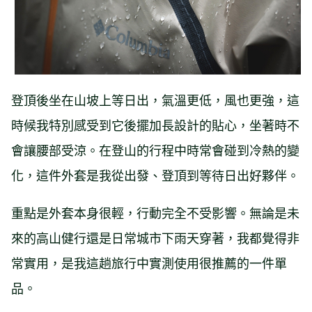
登頂後坐在山坡上等日出，氣溫更低，風也更強，這
時候我特別感受到它後擺加長設計的貼心，坐著時不
會讓腰部受涼。在登山的行程中時常會碰到冷熱的變
化，這件外套是我從出發、登頂到等待日出好夥伴。
重點是外套本身很輕，行動完全不受影響。無論是未
來的高山健行還是日常城市下雨天穿著，我都覺得非
常實用，是我這趟旅行中實測使用很推薦的一件單
品。