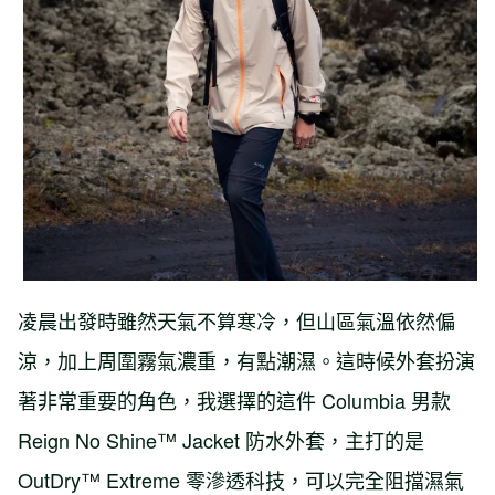
凌晨出發時雖然天氣不算寒冷，但山區氣溫依然偏
涼，加上周圍霧氣濃重，有點潮濕。這時候外套扮演
著非常重要的角色，我選擇的這件 Columbia 男款
Reign No Shine™ Jacket 防水外套，主打的是
OutDry™ Extreme 零滲透科技，可以完全阻擋濕氣