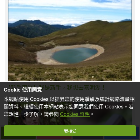
【新手專區】我是新手，我想去嘉明湖！
Cookie 使用同意
本網站使用 Cookies 以提昇您的使用體驗及統計網路流量相
關資料。繼續使用本網站表示您同意我們使用 Cookies。若
您想進一步了解，請參閱
Cookies 聲明
。
我接受
下一篇
拍個手吧
收藏
分享