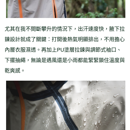
尤其在我不間斷攀升的情況下，出汗速度快，腋下拉
鍊設計就成了關鍵：打開後熱氣明顯排出，不用擔心
內層衣服濕透。再加上PU塗層拉鍊與調節式袖口、
下擺抽繩，無論是遇風還是小雨都能緊緊鎖住溫度與
乾爽感。