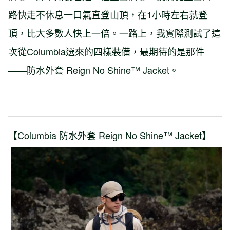
路快走不休息一口氣直登山頂，在1小時左右就登
頂，比大多數人快上一倍。一路上，我實際測試了這
次從Columbia選來的四樣裝備，最期待的是那件
——防水外套 Reign No Shine™ Jacket。
【Columbia 防水外套 Reign No Shine™ Jacket】