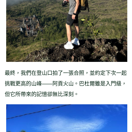
最終，我們在登山口拍了一張合照，並約定下次一起
挑戰更高的山峰——阿貢火山。巴杜爾雖是入門級，
但它所帶來的記憶卻無比深刻。