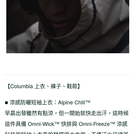
【Columbia 上衣、褲子、鞋款】
■ 涼感防曬短袖上衣：Alpine Chill™
早晨出發雖然有點涼，但一開始就快走出汗，這時候
這件具備 Omni-Wick™ 快排與 Omni-Freeze™ 涼感