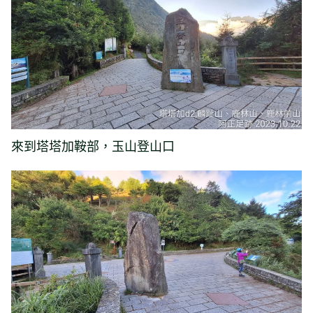
來到塔塔加鞍部，玉山登山口