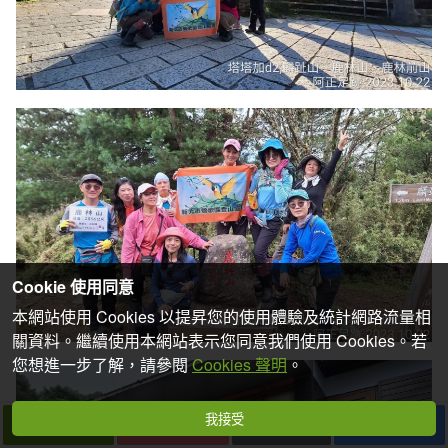
Cookie 使用同意
本網站使用 Cookies 以提昇您的使用體驗及統計網路流量相
關資料。繼續使用本網站表示您同意我們使用 Cookies。若
您想進一步了解，請參閱
Cookies 聲明
。
我接受
下一篇
拍個手吧
收藏
分享