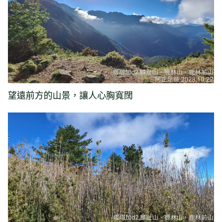
望遠前方的山景，讓人心胸寬闊