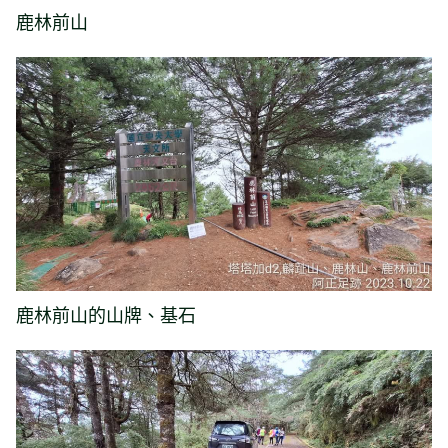
鹿林前山
鹿林前山的山牌、基石