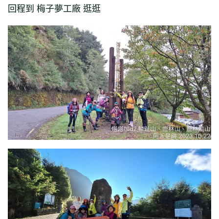
回程到 梅子夢工廠 逛逛