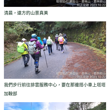
清晨，遠方的山景真美
我們步行前往排雲服務中心，要在那邊搭小車上塔塔
加鞍部