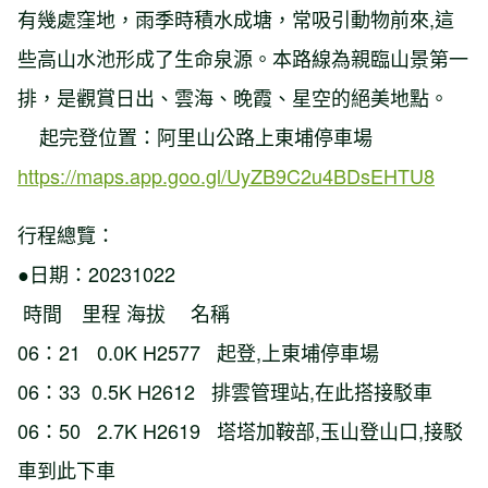
有幾處窪地，雨季時積水成塘，常吸引動物前來,這
些高山水池形成了生命泉源。本路線為親臨山景第一
排，是觀賞日出、雲海、晚霞、星空的絕美地點。
起完登位置：阿里山公路上東埔停車場
https://maps.app.goo.gl/UyZB9C2u4BDsEHTU8
行程總覽：
●日期：20231022
時間 里程 海拔 名稱
06：21 0.0K H2577 起登,上東埔停車場
06：33 0.5K H2612 排雲管理站,在此搭接駁車
06：50 2.7K H2619 塔塔加鞍部,玉山登山口,接駁
車到此下車