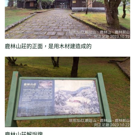
鹿林山莊的正面，是用木材建造成的
鹿林山莊解說牌