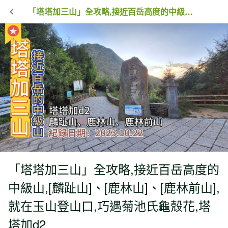
「塔塔加三山」全攻略,接近百岳高度的中級山,[麟趾山]、[鹿林山]、[鹿林前山],就在玉山登山口,巧遇菊池氏龜殼花,塔塔加d2
「塔塔加三山」全攻略,接近百岳高度的
中級山,[麟趾山]、[鹿林山]、[鹿林前山],
就在玉山登山口,巧遇菊池氏龜殼花,塔
塔加d2