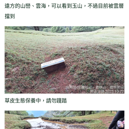
遠方的山巒、雲海，可以看到玉山，不過目前被雲層
擋到
草皮生態保養中，請勿踐踏