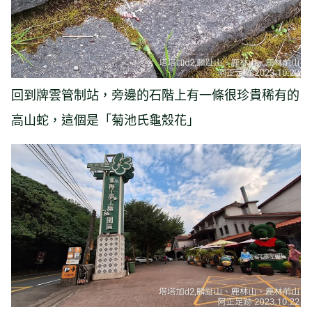
回到牌雲管制站，旁邊的石階上有一條很珍貴稀有的
高山蛇，這個是「菊池氏龜殼花」