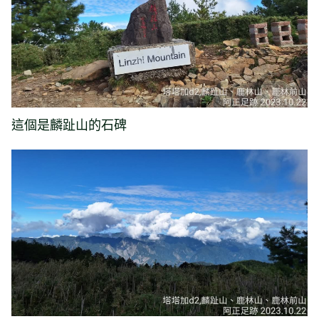
這個是麟趾山的石碑