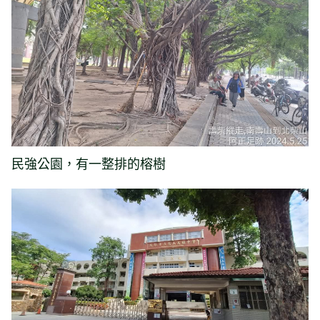
民強公園，有一整排的榕樹