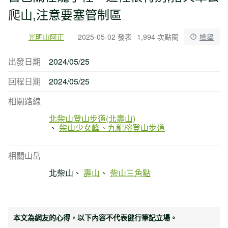
爬山,注意要塞管制區
光明山阿正
2025-05-02 發表
1,994 次點閱
檢舉
出發日期
2024/05/25
回程日期
2024/05/25
相關路線
北柴山登山步道(北壽山)
柴山少女峰、九龍榕登山步道
相關山岳
北柴山
壽山
柴山三角點
本文為網友的心得，以下內容不代表健行筆記立場。