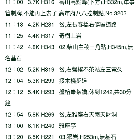
11：00 3.7K H316 壽山高點峰(下方),H332m,軍事
管制牌,不能再上去了,高市府八八控制點,No.3203
11：18 4.2K H281 岔,左長春橋右礦區道路
11：25 4.4K H317 奇樹上岩
11：42 4.8K H343 02.柴山主稜三角點,H345m,無
名基石
12：02 5.2K H319 岔,右盤榕奉茶站左三電久
12：04 5.3K H299 接木棧步道
12：12 5.4K H293 盤榕奉茶讚,休到1242,共30分
鐘
12：54 5.8K H269 岔,左雅座右天雨天財洞
13：00 6.1K H240 雅座亭
13：20 6.5K H221 03.猴岩,H253m,無基石