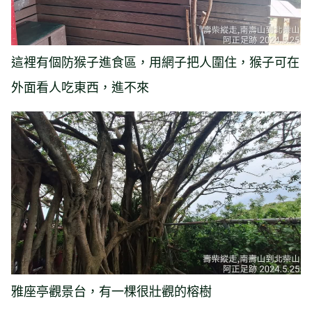
這裡有個防猴子進食區，用網子把人圍住，猴子可在
外面看人吃東西，進不來
雅座亭觀景台，有一棵很壯觀的榕樹