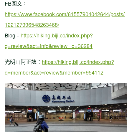
FB圖文：
https://www.facebook.com/61557904042644/posts/
122127996548263468/
Blog：
https://hiking.biji.co/index.php?
q=review&act=info&review_id=36284
光明山阿正誌：
https://hiking.biji.co/index.php?
q=member&act=review&member=954112