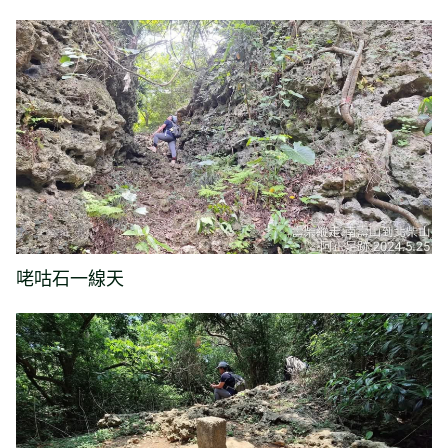
咾咕石一線天