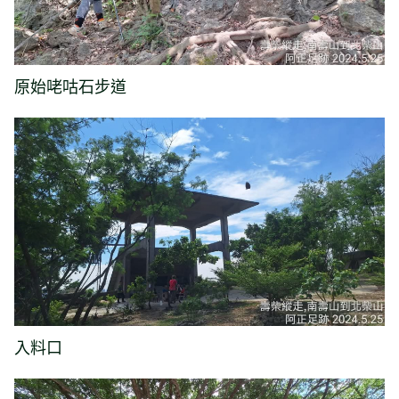
原始咾咕石步道
入料口