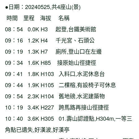
●日期：20240525,共4座山(景)
時間 里程 海拔 名稱
08：54 0.0K H3 起登,台鐵美術館
09：16 1.2K H4 千光宮、石頭公
09：19 1.3K H7 廁所,登山口在左邊
09：34 1.6K H85 接原始山徑捷徑
09：41 1.8K H103 入料口,水泥休息台
09：44 1.9K H105 二棵榕,有設椅子可休息
09：54 2.3K H104 舊地磅,水泥建築物
10：19 3.4K H227 跨馬路再接山徑捷徑
10：40 3.6K H305 01.壽山認證點,H304m,一等三
角點已遺失,好漢波,好漢亭