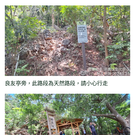
良友亭旁，此路段為天然路段，請小心行走