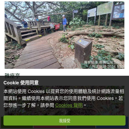
雅座亭
Cookie 使用同意
本網站使用 Cookies 以提昇您的使用體驗及統計網路流量相
關資料。繼續使用本網站表示您同意我們使用 Cookies。若
您想進一步了解，請參閱
Cookies 聲明
。
我接受
下一篇
拍個手吧
收藏
分享