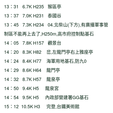
13：31 6.7K H235 猴區亭
13：37 7.0K H231 泰國谷
13：45 7.3K H234 04.北柴山(下方),有廣播軍事管
制區不能再上去了,H250m,高市府控制點基石
14：05 7.8K H157 觀景台
14：20 8.3K H82 岔,左龍門亭右上雅座亭
14：24 8.4K H77 海軍用地基石,防九0
14：29 8.6K H64 龍門亭
14：32 8.7K H57 龍泉亭
14：50 9.4K H5 龍泉宮
14：54 9.5K H5 內政部營建署GG基石
15：12 10.5K H3 完登,台鐵美術館