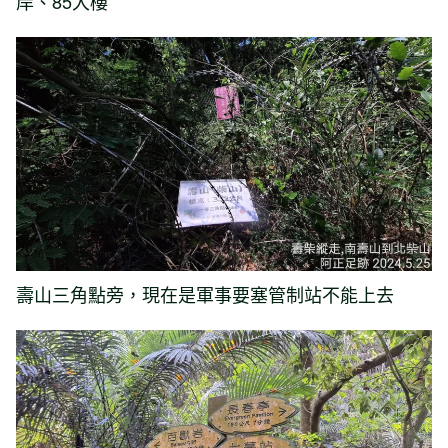
岸、85大樓
壽山三角點旁，現在是軍事要塞管制站不能上去