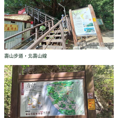
壽山步道，北壽山線