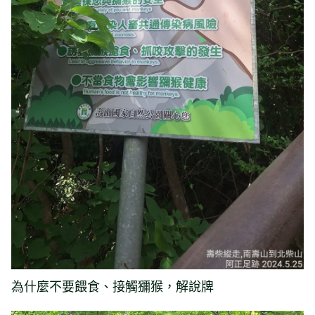
為什麼不要餵食、接觸獼猴，解說牌