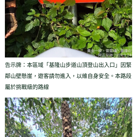
告示牌：本區域「基隆山步道山頂登山出入口」因緊
鄰山壁懸崖，遊客請勿進入，以維自身安全。本路段
屬於挑戰級的路線