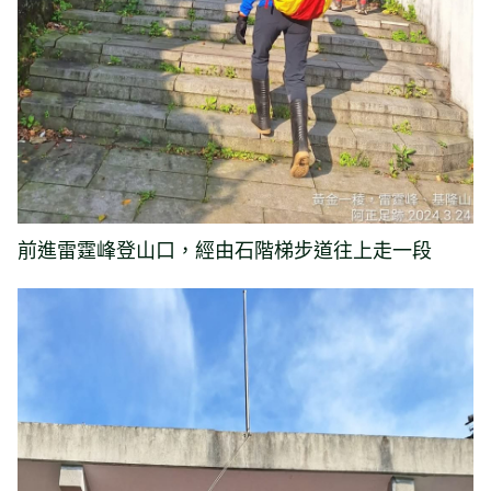
前進雷霆峰登山口，經由石階梯步道往上走一段