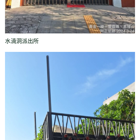
水湳洞派出所