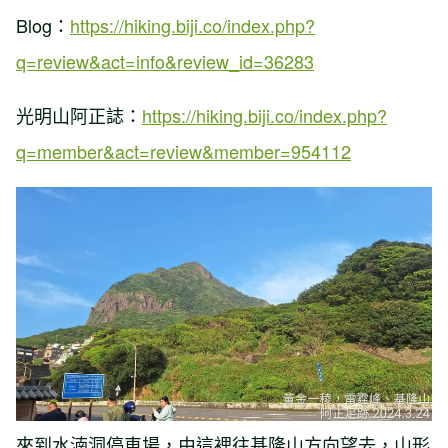
Blog：
https://hiking.biji.co/index.php?
q=review&act=info&review_id=36283
光明山阿正誌：
https://hiking.biji.co/index.php?
q=member&act=review&member=954112
來到水湳洞停車場，由這裡往基隆山方向望去，山形