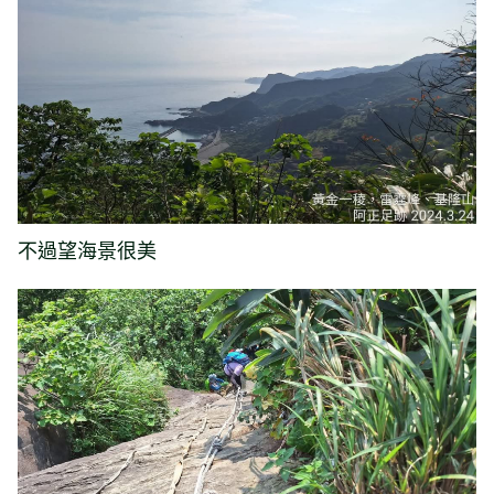
不過望海景很美