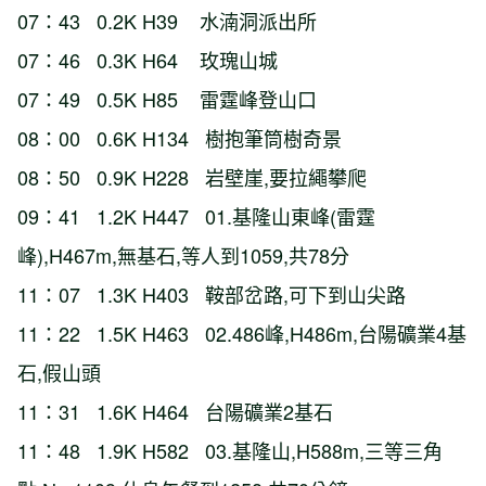
07：43 0.2K H39 水湳洞派出所
07：46 0.3K H64 玫瑰山城
07：49 0.5K H85 雷霆峰登山口
08：00 0.6K H134 樹抱筆筒樹奇景
08：50 0.9K H228 岩壁崖,要拉繩攀爬
09：41 1.2K H447 01.基隆山東峰(雷霆
峰),H467m,無基石,等人到1059,共78分
11：07 1.3K H403 鞍部岔路,可下到山尖路
11：22 1.5K H463 02.486峰,H486m,台陽礦業4基
石,假山頭
11：31 1.6K H464 台陽礦業2基石
11：48 1.9K H582 03.基隆山,H588m,三等三角