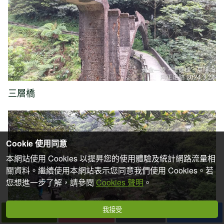
三層橋
Cookie 使用同意
本網站使用 Cookies 以提昇您的使用體驗及統計網路流量相
關資料。繼續使用本網站表示您同意我們使用 Cookies。若
您想進一步了解，請參閱
Cookies 聲明
。
我接受
下一篇
拍個手吧
收藏
分享