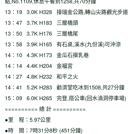
點,No.1109,休息午餐到1258,共70分鐘
13：19 3.0K H328 接瑞金公路,轉山尖路觀光步道
13：47 3.7K H183 三層橋頭
13：50 3.7K H176 三層橋尾
13：58 3.9K H165 有石桌,溪水(九份溪)可沖涼
14：10 4.3K H173 金瓜石摸乳巷
14：14 4.4K H204 金福宮
14：27 4.8K H232 和平之火
14：41 5.2K H283 勸濟堂吃冰到1508,共27分鐘
15：09 6.0K H265 完登,搭公車(回水湳洞停車場)
========== 總 計 ==========
●里 程：5.97公里
●時 間：7時31分8秒 (451分鐘)