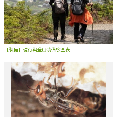
【裝備】健行與登山裝備檢查表