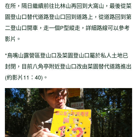
在所，隔日繼續前往比林山再回到大窩山，最後從菜
園登山口替代道路登山口回到道路上，從道路回到第
二登山口開車，走一個P型縱走，詳細路線可以參考
影片。
*鳥嘴山露營區登山口及菜園登山口屬於私人土地已
封閉，目前八角亭附近登山口改由菜園替代道路進出
(約影片11：40)。