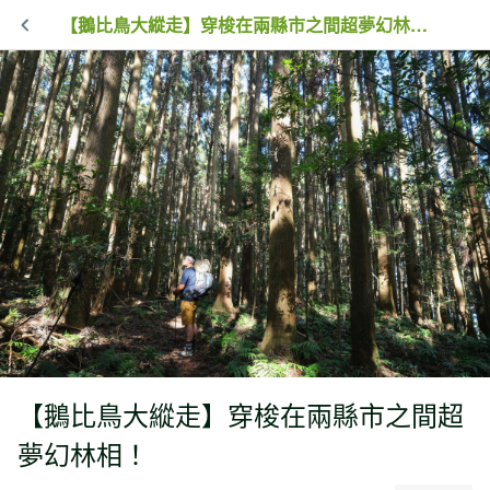
【鵝比鳥大縱走】穿梭在兩縣市之間超夢幻林相！
【鵝比鳥大縱走】穿梭在兩縣市之間超
夢幻林相！