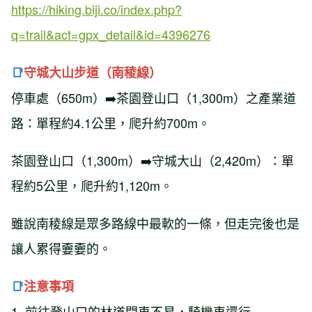
https://hiking.biji.co/index.php?
q=trail&act=gpx_detail&id=4396276
📑
守城大山步道（南稜線）
停車處（650m）➡️茶園登山口（1,300m）之產業道
路：單程約4.1公里，爬升約700m。
茶園登山口（1,300m）➡️守城大山（2,420m）：單
程約5公里，爬升約1,120m。
雖說南稜線是眾多路線中最軟的一條，但走完後也是
讓人累得嫑嫑的。
📑
注意事項
1. 前往登山口的林道開車不易，騎機車還行