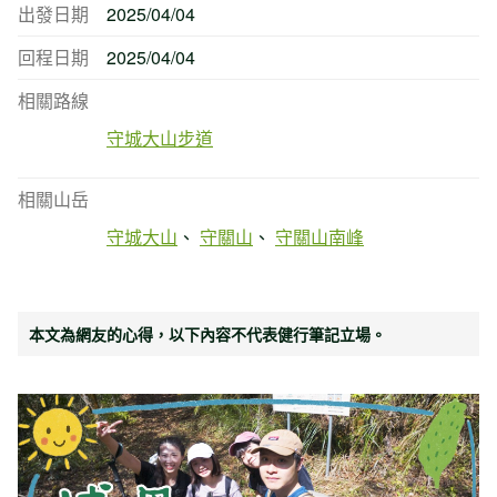
出發日期
2025/04/04
回程日期
2025/04/04
相關路線
守城大山步道
相關山岳
守城大山
守關山
守關山南峰
本文為網友的心得，以下內容不代表健行筆記立場。