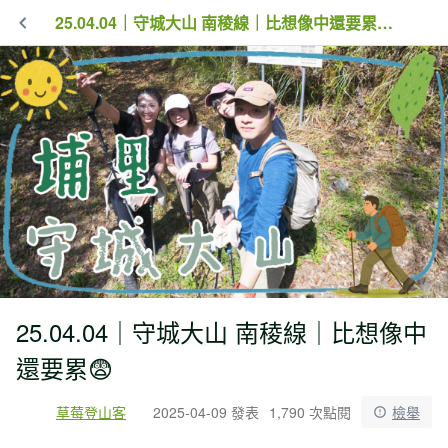
25.04.04｜守城大山 南稜線｜比想像中還要累😨
25.04.04｜守城大山 南稜線｜比想像中
還要累😨
草莓登山客
2025-04-09 發表
1,790 次點閱
檢舉