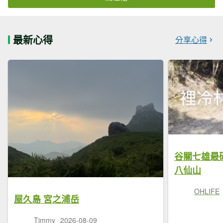
最新心得
分享心得
谷關七雄最
八仙山
OHLIFE
屋久島 宮之浦岳
Timmy
2026-08-09