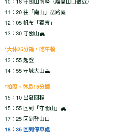
10：18 守關山南峰（離登山口很近）
11：20 往「南山」岔路處
12：05 帆布「獵寮」
13：30 守關山🏔️
*大休25分鐘，吃午餐
13：55 起登
14：55 守城大山🏔️
*拍照、休息15分鐘
15：10 出發回程
15：55 回到「守關山」🏔️
17：25 回到登山口
18：35 回到停車處