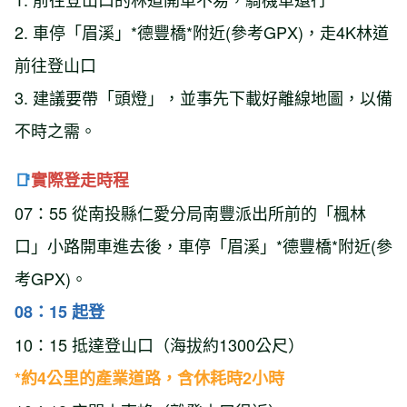
2. 車停「眉溪」*德豐橋*附近(參考GPX)，走4K林道
前往登山口
3. 建議要帶「頭燈」，並事先下載好離線地圖，以備
不時之需。
📑
實際登走時程
07：55 從南投縣仁愛分局南豐派出所前的「楓林
口」小路開車進去後，車停「眉溪」*德豐橋*附近(參
考GPX)。
08：15 起登
10：15 抵達登山口（海拔約1300公尺）
*約4公里的產業道路，含休耗時2小時