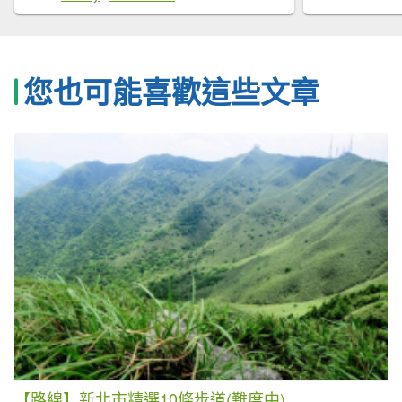
您也可能喜歡這些文章
【路線】新北市精選10條步道(難度中)