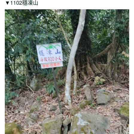
▼1102穩凍山