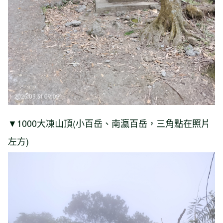
▼1000大凍山頂(小百岳、南瀛百岳，三角點在照片
左方)