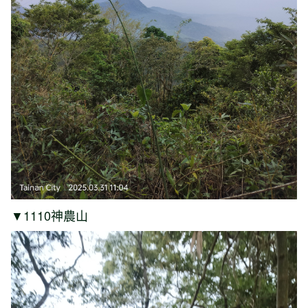
▼1110神農山