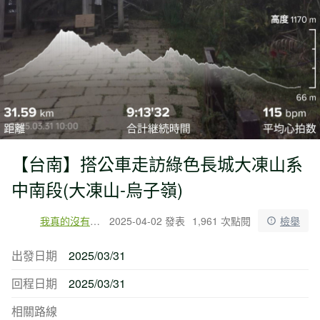
【台南】搭公車走訪綠色長城大凍山系
中南段(大凍山-烏子嶺)
我真的沒有生四個
2025-04-02 發表
1,961 次點閱
檢舉
出發日期
2025/03/31
回程日期
2025/03/31
相關路線