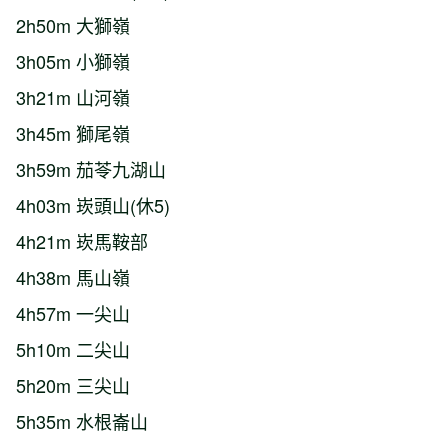
2h50m 大獅嶺
3h05m 小獅嶺
3h21m 山河嶺
3h45m 獅尾嶺
3h59m 茄苓九湖山
4h03m 崁頭山(休5)
4h21m 崁馬鞍部
4h38m 馬山嶺
4h57m 一尖山
5h10m 二尖山
5h20m 三尖山
5h35m 水根崙山