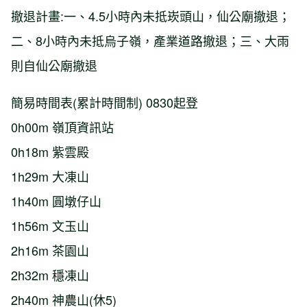
撤退計畫:一、4.5小時內未抵崁頭山，仙公廟撤退；
二、8小時內未抵烏子嶺，產業道路撤退；三、大雨
則自仙公廟撤退
簡易時間表(累計時間制) 0830起登
0h00m 嶺頂資訊站
0h18m 紫雲殿
1h29m 大凍山
1h40m 圓墩仔山
1h56m 文玉山
2h16m 茶園山
2h32m 穩凍山
2h40m 神農山(休5)