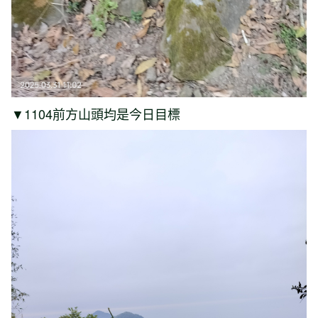
▼1104前方山頭均是今日目標