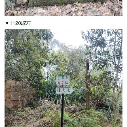
▼1120取左