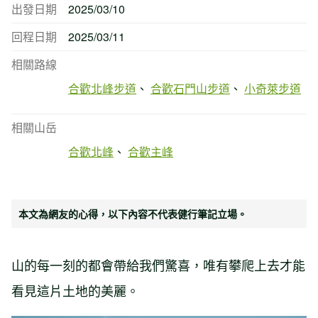
出發日期
2025/03/10
回程日期
2025/03/11
相關路線
合歡北峰步道
合歡石門山步道
小奇萊步道
相關山岳
合歡北峰
合歡主峰
本文為網友的心得，以下內容不代表健行筆記立場。
山的每一刻的都會帶給我們驚喜，唯有攀爬上去才能
看見這片土地的美麗。