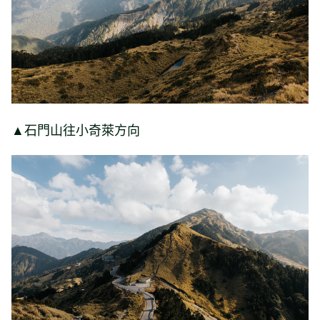
▲石門山往小奇萊方向