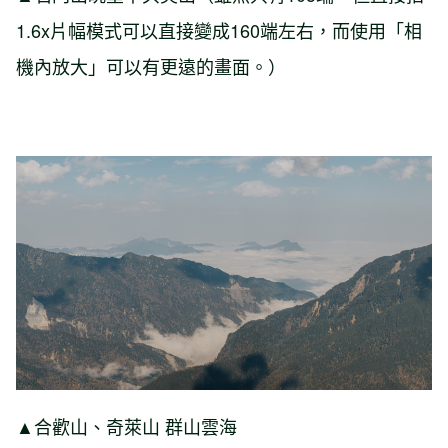
1.6x片幅模式可以直接變成160端左右，而使用「相
機內放大」可以有更遠的畫面。）
▲合歡山、奇萊山 群山雲海