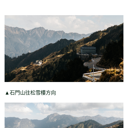
▲石門山往松雪樓方向