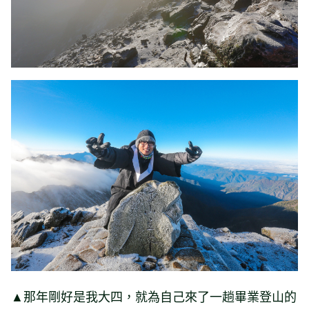
▲那年剛好是我大四，就為自己來了一趟畢業登山的