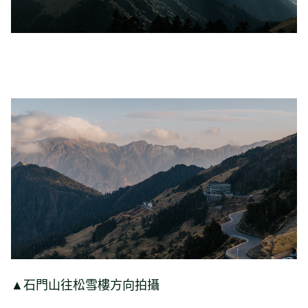
▲石門山往松雪樓方向拍攝