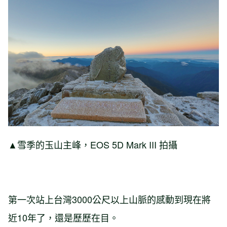
▲雪季的玉山主峰，EOS 5D Mark III 拍攝
第一次站上台灣3000公尺以上山脈的感動到現在將
近10年了，還是歷歷在目。