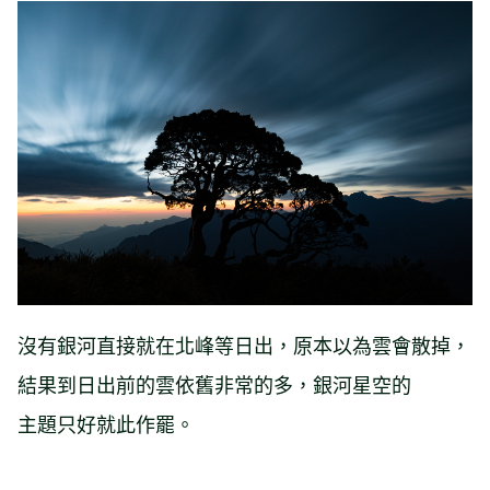
沒有銀河直接就在北峰等日出，原本以為雲會散掉，
結果到日出前的雲依舊非常的多，銀河星空的
主題只好就此作罷。