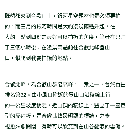
既然都來到合歡山上，銀河星空題材也是必須要拍
的，而三月的銀河時間是大約凌晨兩點升起，在
大約三點到四點是最好可以拍攝的角度，筆者在只睡
了三個小時後，在凌晨兩點前往合歡北峰登山
口，攀爬到我要拍攝的地點。
合歡北峰，為合歡山群最高峰，十崇之一，台灣百岳
排名第32。由小風口附近的登山口沿稜線上行
的一公里坡度稍陡，近山頂的稜線上，豎立了一座巨
型的反射板，是合歡北峰最明顯的標誌，之後
視愈來愈開闊，有時可以欣賞到在山谷翻滾的雲海。