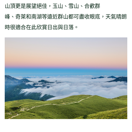
山頂更是展望絕佳，玉山、雪山、合歡群
峰、奇萊和南湖等遠近群山都可盡收眼底，天氣晴朗
時很適合在此欣賞日出與日落。