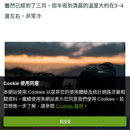
雖然已經到了三月，但半夜到清晨的溫度大約在3~4
度左右，非常冷
Cookie 使用同意
本網站使用 Cookies 以提昇您的使用體驗及統計網路流量相
關資料。繼續使用本網站表示您同意我們使用 Cookies。若
您想進一步了解，請參閱
Cookies 聲明
。
我接受
下一篇
拍個手吧
收藏
分享