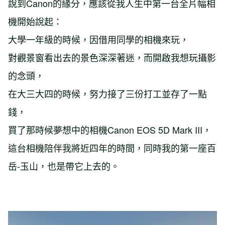
說到Canon的緣分，應該從我人生中第一台全片幅相
機開始說起：
大學一年級的時候，因借用同學的相機來玩，
對觀景窗看出去的景色深深著迷，而開啟我想玩攝影
的念頭，
在大三大四的時候，努力接了三份打工並存了一點
錢，
買了那時候夢想中的相機Canon EOS 5D Mark III，
這台相機陪伴我將近四年的時間，同時我的第一座百
岳-玉山，也是帶它上去的。