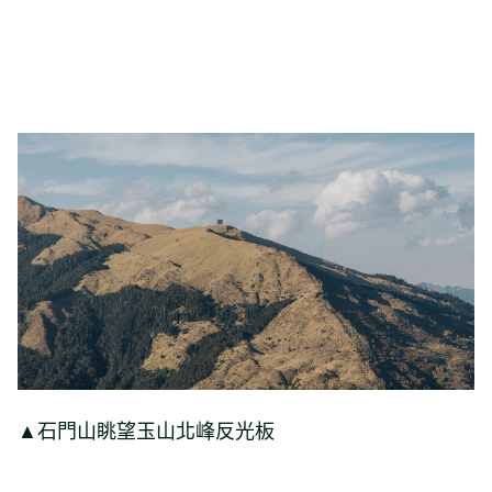
▲石門山眺望玉山北峰反光板