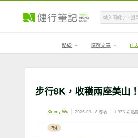
路線
精選文章
山
步行8K，收穫兩座美山
Kimmy Wu
2025-03-18 發表
1,976 次點
海外