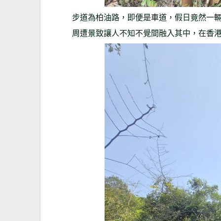
步道為柏油路，即便是車道，假日竟然一
周遭景致讓人不知不覺間融入其中，在香