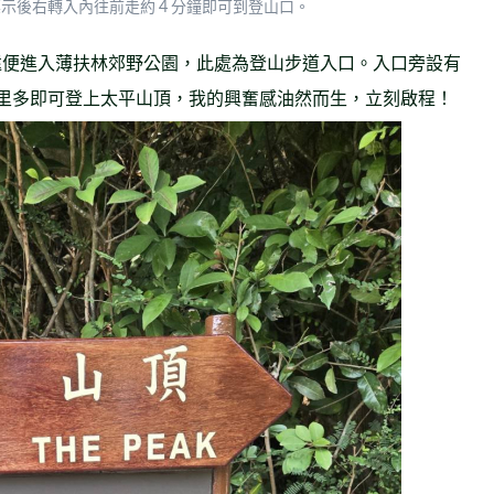
標示後右轉入內往前走約４分鐘即可到登山口。
遠便進入薄扶林郊野公園，此處為登山步道入口。入口旁設有
里多即可登上太平山頂，我的興奮感油然而生，立刻啟程！