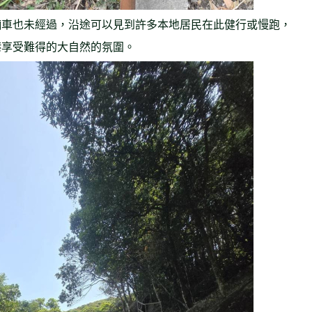
輛車也未經過，沿途可以見到許多本地居民在此健行或慢跑，
港享受難得的大自然的氛圍。