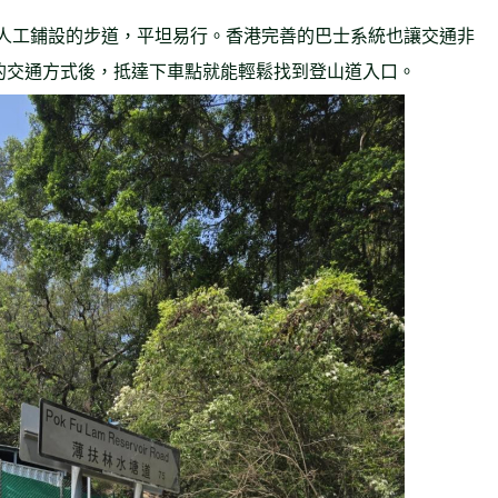
人工鋪設的步道，平坦易行。香港完善的巴士系統也讓交通非
村的交通方式後，抵達下車點就能輕鬆找到登山道入口。