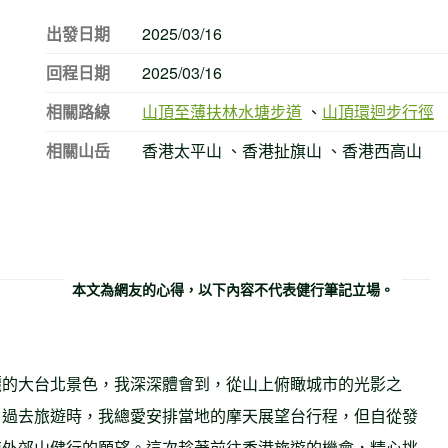
出發日期
2025/03/16
回程日期
2025/03/16
相關路線
山頂至薄扶林水塘步道
、
山頂環迴步行徑
相關山岳
香港太平山 、香港扯旗山 、香港西高山
本文為網友的心得，以下內容不代表健行筆記立場。
麗的大台北景色，我深深體會到，從山上俯瞰城市的光影之
。過去旅遊時，我總愛安排當地的摩天展望台行程，但自從發
海外郊山健行的願望。這次趁著前往香港旅遊的機會，精心挑