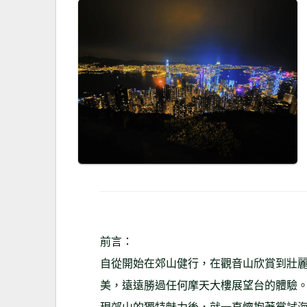
前言：
自從開始在郊山健行，在觀音山欣賞到壯
美，遠遠勝過任何摩天大樓展望台的體驗
現郊山的獨特魅力後，就一直懷抱著嘗試