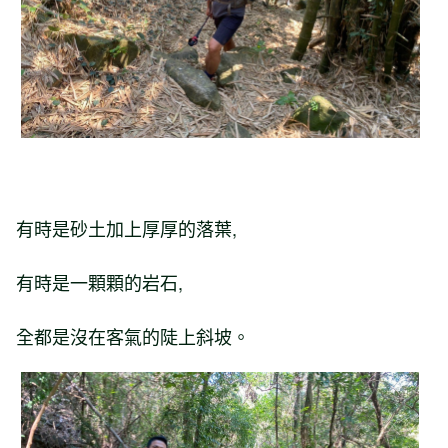
有時是砂土加上厚厚的落葉,
有時是一顆顆的岩石,
全都是沒在客氣的陡上斜坡。