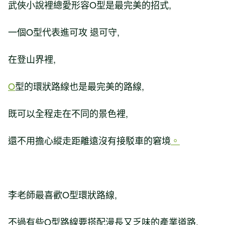
武俠小說裡總愛形容O型是最完美的招式,
一個O型代表進可攻 退可守,
在登山界裡,
O
型的環狀路線也是最完美的路線,
既可以全程走在不同的景色裡,
還不用擔心縱走距離遠沒有接駁車的窘境
。
李老師最喜歡O型環狀路線,
不過有些O型路線要搭配漫長又乏味的產業道路,