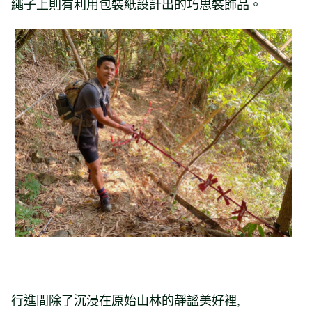
繩子上則有利用包裝紙設計出的巧思裝飾品。
行進間除了沉浸在原始山林的靜謐美好裡,