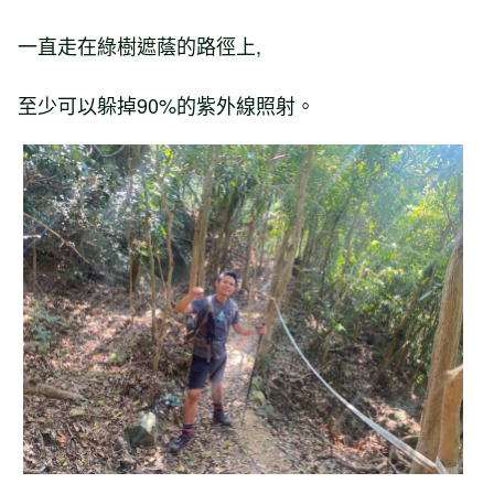
一直走在綠樹遮蔭的路徑上,
至少可以躲掉90%的紫外線照射。