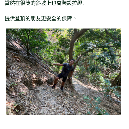
當然在很陡的斜坡上也會裝設拉繩,
提供登頂的朋友更安全的保障。