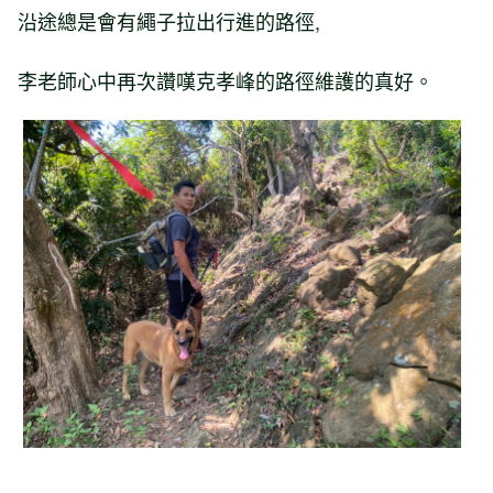
沿途總是會有繩子拉出行進的路徑,
李老師心中再次讚嘆克孝峰的路徑維護的真好。