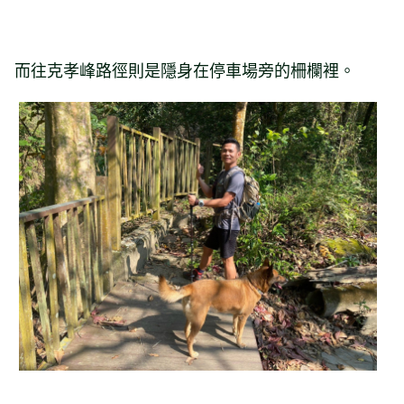
而往克孝峰路徑則是隱身在停車場旁的柵欄裡。