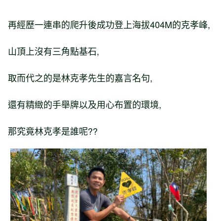
再經歷一連串的爬升後成功登上海拔404M的克孝峰,
山頂上沒有三角點基石,
取而代之的是林克孝先生的嘉言名句,
還有精緻的手舉牌以及用心布置的環境,
那究竟林克孝是誰呢??