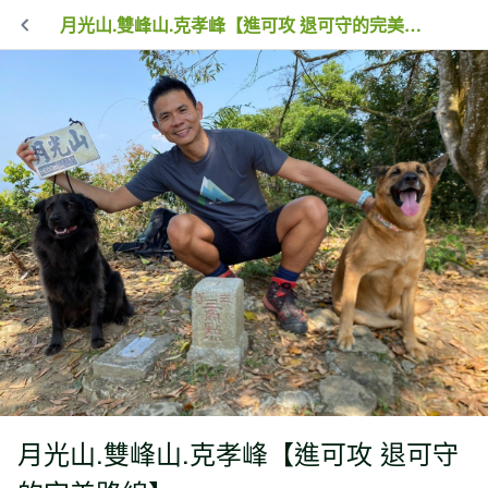
月光山.雙峰山.克孝峰【進可攻 退可守的完美路線】
月光山.雙峰山.克孝峰【進可攻 退可守