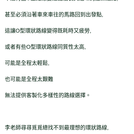
甚至必須沿著車來車往的馬路回到出發點,
這讓O型環狀路線變得既耗時又疲勞,
或者有些O型環狀路線同質性太高,
可能是全程太輕鬆,
也可能是全程太艱難
無法提供客製化多樣性的路線選擇。
李老師尋尋覓覓總找不到最理想的環狀路線,