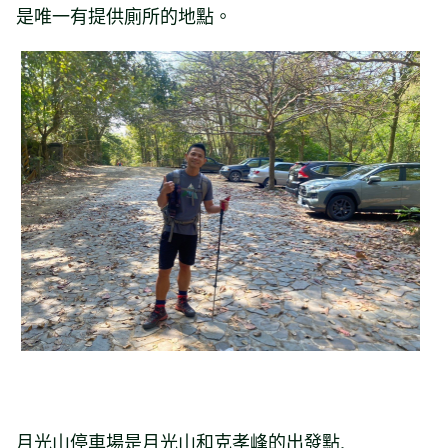
是唯一有提供廁所的地點。
月光山停車場是月光山和克孝峰的出發點,