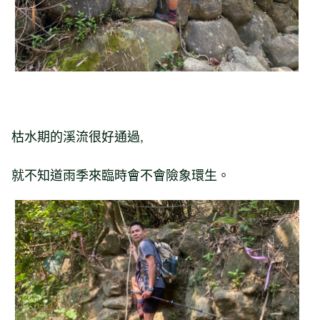
枯水期的溪流很好通過,
就不知道雨季來臨時會不會險象環生。