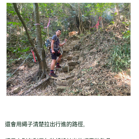
還會用繩子清楚拉出行進的路徑,