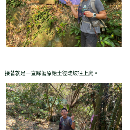
接著就是一直踩著原始土徑陡坡往上爬。