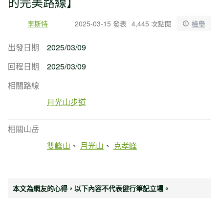
的完美路線】
李斯特
2025-03-15 發表
4,445 次點閱
檢舉
出發日期
2025/03/09
回程日期
2025/03/09
相關路線
月光山步道
相關山岳
雙峰山
月光山
克孝峰
本文為網友的心得，以下內容不代表健行筆記立場。