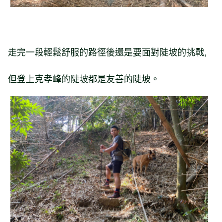
走完一段輕鬆舒服的路徑後還是要面對陡坡的挑戰,
但登上克孝峰的陡坡都是友善的陡坡。