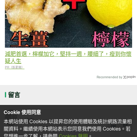
減肥首選，檸檬加它，堅持一週，腰細了，瘦到你懷
疑人生
PR（新素簡）
Recommended by
留言
Cookie 使用同意
本網站使用 Cookies 以提昇您的使用體驗及統計網路流量相
關資料。繼續使用本網站表示您同意我們使用 Cookies。若
您想進一步了解，請參閱
Cookies 聲明
。