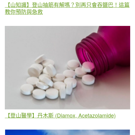
【山知識】登山抽筋有解嗎？別再只會吞鹽巴！這篇
教你預防與急救
【登山醫學】丹木斯 (Diamox, Acetazolamide)