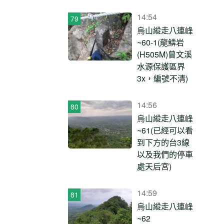
14:54
烏山縱走八連峰
~60-1(龍鱗岩
(H505M)曾文溪
水源保護區界
3x，編號不清)
14:56
烏山縱走八連峰
~61(已經可以看
到下方的台3線
以及我們的停車
處天后宮)
14:59
烏山縱走八連峰
~62