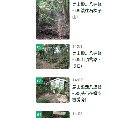
烏山縱走八連峰
~48(續往石松子
山)
14:01
烏山縱走八連峰
~49(山頂岔路，
取右)
14:02
烏山縱走八連峰
~50(基石在鐵皮
機房旁)
14:03