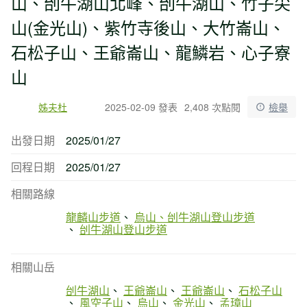
山、刣牛湖山北峰、刣牛湖山、竹子尖
山(金光山)、紫竹寺後山、大竹崙山、
石松子山、王爺崙山、龍鱗岩、心子寮
山
姊夫杜
2025-02-09 發表
2,408 次點閱
檢舉
出發日期
2025/01/27
回程日期
2025/01/27
相關路線
龍麟山步道
烏山、刣牛湖山登山步道
刣牛湖山登山步道
相關山岳
刣牛湖山
王爺崙山
王爺崙山
石松子山
風空子山
烏山
金光山
孟璋山