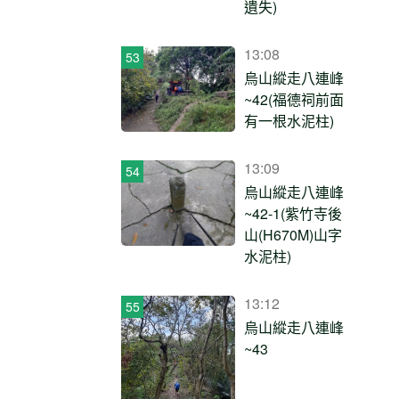
遺失)
13:08
烏山縱走八連峰
~42(福德祠前面
有一根水泥柱)
13:09
烏山縱走八連峰
~42-1(紫竹寺後
山(H670M)山字
水泥柱)
13:12
烏山縱走八連峰
~43