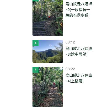
烏山縱走八連峰
~2(一段接著一
段的石階步道)
08:12
烏山縱走八連峰
~3(途中展望)
08:22
烏山縱走八連峰
~4(上稜囉)