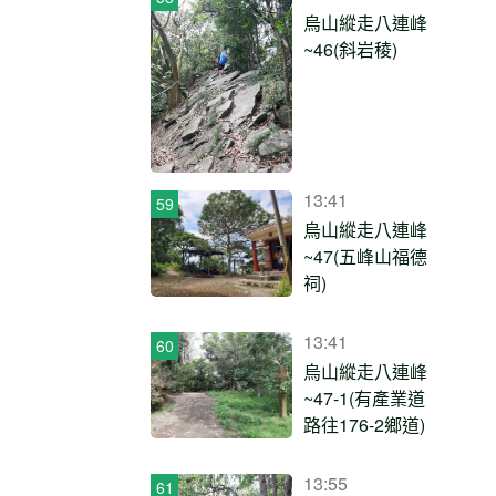
烏山縱走八連峰
~46(斜岩稜)
13:41
烏山縱走八連峰
~47(五峰山福德
祠)
13:41
烏山縱走八連峰
~47-1(有產業道
路往176-2鄉道)
13:55