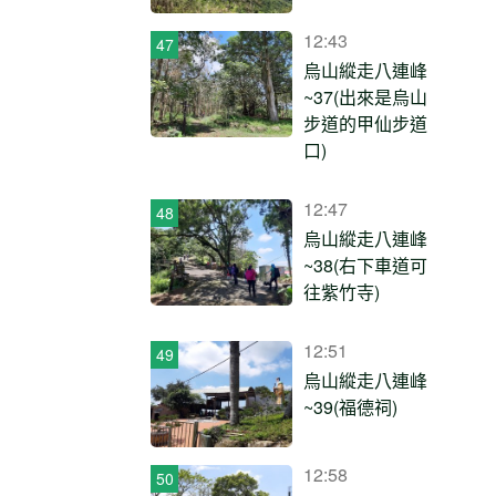
12:43
烏山縱走八連峰
~37(出來是烏山
步道的甲仙步道
口)
12:47
烏山縱走八連峰
~38(右下車道可
往紫竹寺)
12:51
烏山縱走八連峰
~39(福德祠)
12:58