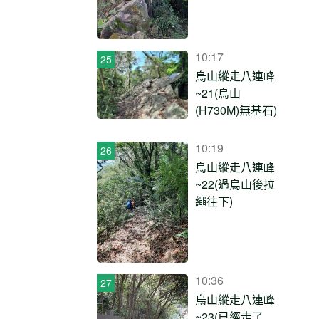
10:17
烏山縱走八連峰
~21(烏山
(H730M)無基石)
10:19
烏山縱走八連峰
~22(過烏山後拉
繩往下)
10:36
烏山縱走八連峰
~23(已經走了