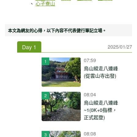
心子寮山
本文為網友的心得，以下內容不代表健行筆記立場。
Day 1
2025/01/27
07:59
烏山縱走八連峰
(從雲山寺出發)
08:04
烏山縱走八連峰
~1(0K+0指標，
正式起登)
08:08