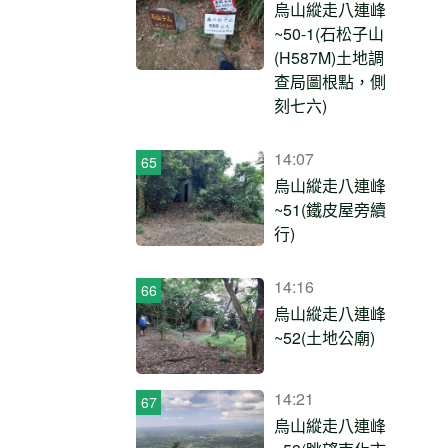
烏山縱走八連峰
~50-1(石松子山
(H587M)土地調
查局圖根點，側
刻七六)
14:07
烏山縱走八連峰
~51(鐵皮屋旁續
行)
14:16
烏山縱走八連峰
~52(土地公廟)
14:21
烏山縱走八連峰