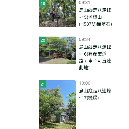
09:31
烏山縱走八連峰
~15(孟璋山
(H587M)無基石)
09:34
烏山縱走八連峰
~16(有產業道
路，車子可直達
此地)
10:00
烏山縱走八連峰
~17(機房)