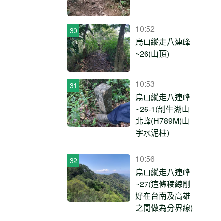
10:52
烏山縱走八連峰
~26(山頂)
10:53
烏山縱走八連峰
~26-1(刣牛湖山
北峰(H789M)山
字水泥柱)
10:56
烏山縱走八連峰
~27(這條稜線剛
好在台南及高雄
之間做為分界線)