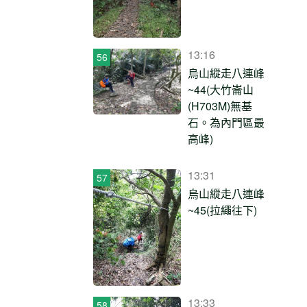
13:16
烏山縱走八連峰
~44(大竹崙山
(H703M)無基
石。為內門區最
高峰)
13:31
烏山縱走八連峰
~45(拉繩往下)
13:33