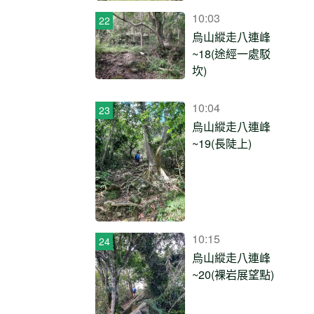
10:03
烏山縱走八連峰
~18(途經一處駁
坎)
10:04
烏山縱走八連峰
~19(長陡上)
10:15
烏山縱走八連峰
~20(裸岩展望點)