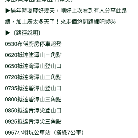
▶過年時耍廢好幾天，剛好上次看到有人分享此路
線，加上廢太多天了！來走個悠閒路線吧🤣🤣
▶〔路徑說明〕
0530布佬廚房停車起登
0620抵達塗潭山三角點
0650抵達灣潭山登山口
0720抵達灣潭山三角點
0735抵達碧潭山登山口
0800抵達碧潭山三角點
0850抵達青潭尖登山口
0925抵達青潭尖三角點
0957小粗坑公車站（搭綠7公車）