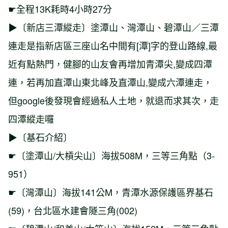
☛全程13K耗時4小時27分
▶〔新店三潭縱走〕塗潭山、灣潭山、碧潭山／三潭
連走是指新店區三座山名中間有[潭]字的登山路線,最
近有點熱門，健腳的山友會再增加青潭尖,變成四潭
連，若再加直潭山東北峰及直潭山,變成六潭連走，
但google後發現會經過私人土地，就退而求其次，走
四潭縱走囉
▶〔基石介紹〕
☛〔塗潭山/大槓尖山〕海拔508M，三等三角點（3-
951）
☛〔灣潭山〕海拔141公M，青潭水源保護區界基石
(59)，台北區水建會隧三角(002)