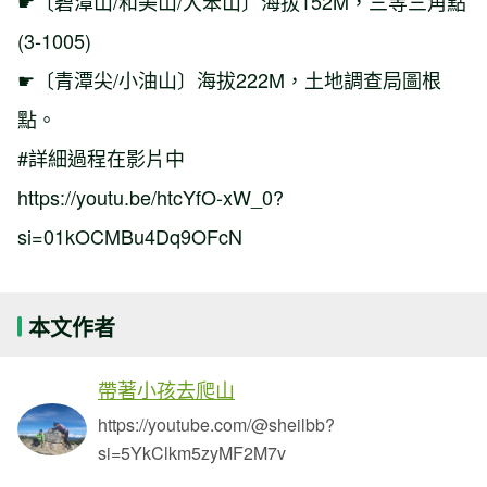
☛〔碧潭山/和美山/大笨山〕海拔152M，三等三角點
(3-1005)
☛〔青潭尖/小油山〕海拔222M，土地調查局圖根
點。
#詳細過程在影片中
https://youtu.be/htcYfO-xW_0?
si=01kOCMBu4Dq9OFcN
本文作者
帶著小孩去爬山
https://youtube.com/@sheilbb?
si=5YkClkm5zyMF2M7v