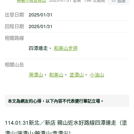
出發日期
2025/01/31
回程日期
2025/01/31
相關路線
四潭連走
和美山步道
相關山岳
灣潭山
和美山
塗潭山
小油山
本文為網友的心得，以下內容不代表健行筆記立場。
114.01.31新北／新店 親山近水好路線四潭連走（塗
潭山/灣潭山/碧潭山/青潭尖〕