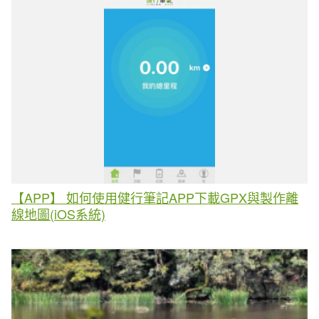
【APP】 如何使用健行筆記APP下載GPX與製作離
線地圖(iOS系統)