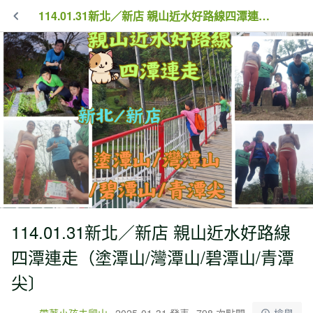
114.01.31新北／新店 親山近水好路線四潭連走（塗潭山/灣潭山/碧潭山/青潭尖〕
114.01.31新北／新店 親山近水好路線
四潭連走（塗潭山/灣潭山/碧潭山/青潭
尖〕
帶著小孩去爬山
2025-01-31 發表
798 次點閱
檢舉