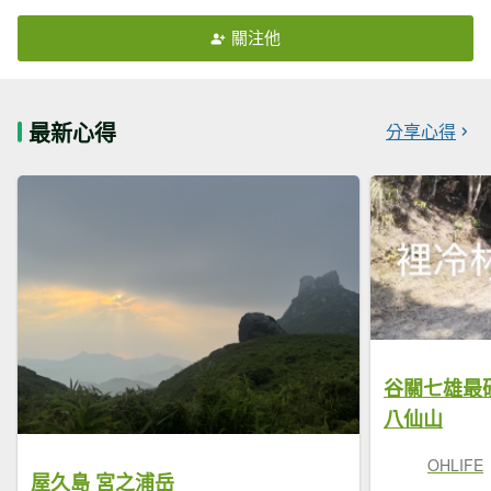
關注他
最新心得
分享心得
谷關七雄最
八仙山
OHLIFE
屋久島 宮之浦岳