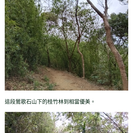
這段鶯歌石山下的桂竹林到相當優美。