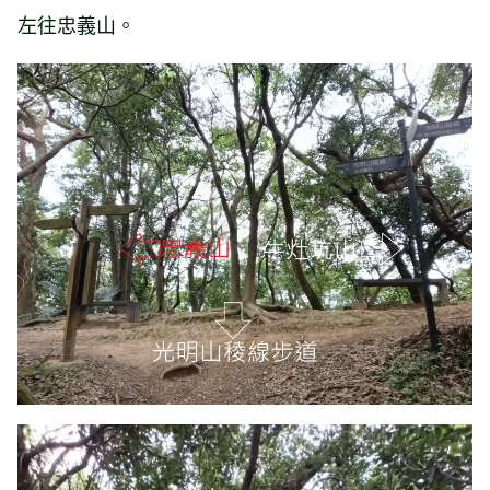
左往忠義山。