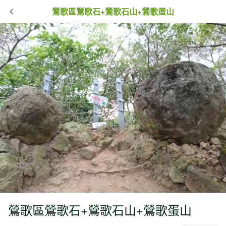
鶯歌區鶯歌石+鶯歌石山+鶯歌蛋山
鶯歌區鶯歌石+鶯歌石山+鶯歌蛋山