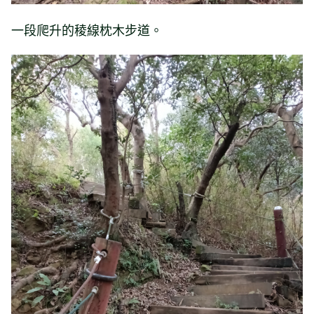
一段爬升的稜線枕木步道。