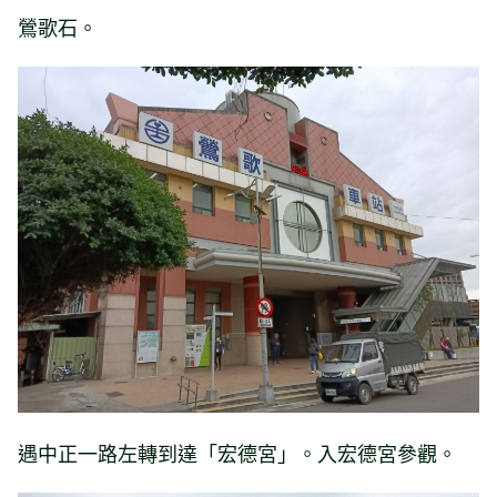
鶯歌石。
遇中正一路左轉到達「宏德宮」。入宏德宮參觀。