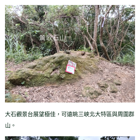
大石觀景台展望極佳，可遠眺三峽北大特區與周圍群
山。