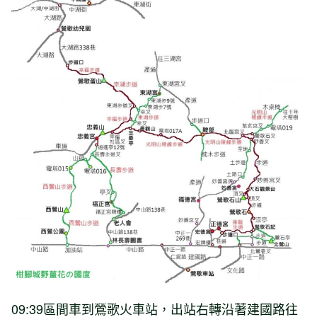
09:39區間車到鶯歌火車站，出站右轉沿著建國路往