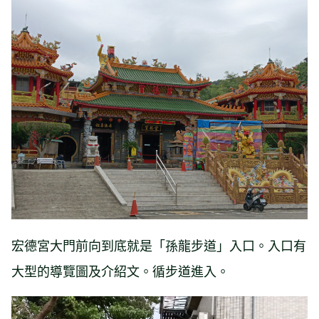
宏德宮大門前向到底就是「孫龍步道」入口。入口有
大型的導覽圖及介紹文。循步道進入。