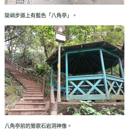
陡峭步道上有藍色「八角亭」。
八角亭前的鶯歌石岩洞神像。