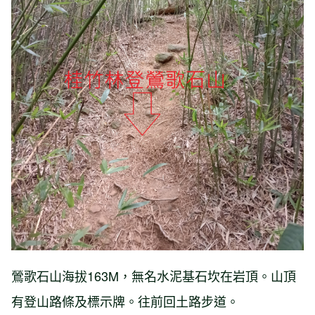
鶯歌石山海拔163M，無名水泥基石坎在岩頂。山頂
有登山路條及標示牌。往前回土路步道。