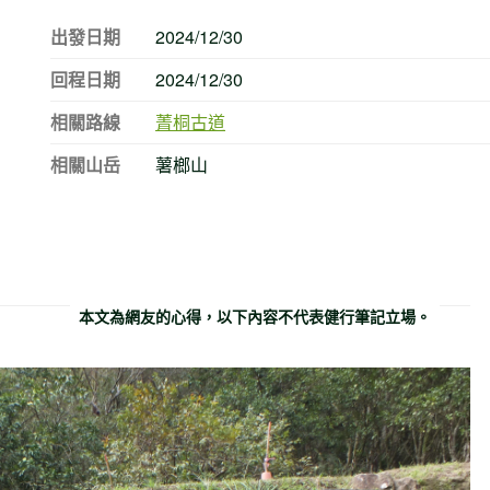
出發日期
2024/12/30
回程日期
2024/12/30
相關路線
菁桐古道
相關山岳
薯榔山
本文為網友的心得，以下內容不代表健行筆記立場。