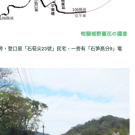
道旁，登口是「石筍尖23號」民宅，一旁有「石笋高分9」電