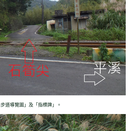
山步道導覽圖」及「指標牌」。