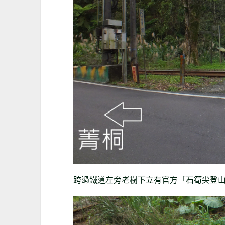
跨過鐵道左旁老樹下立有官方「石筍尖登