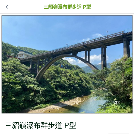
三貂嶺瀑布群步道 P型
三貂嶺瀑布群步道 P型