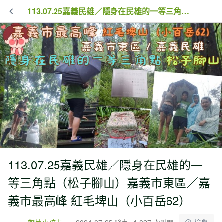
113.07.25嘉義民雄／隱身在民雄的一等三角點（松子腳山）嘉義市東區／嘉義市最高峰 紅毛埤山（小百岳62）
113.07.25嘉義民雄／隱身在民雄的一
等三角點（松子腳山）嘉義市東區／嘉
義市最高峰 紅毛埤山（小百岳62）
帶著小孩去爬山
2024-07-25 發表
1,827 次點閱
檢舉