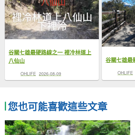
谷關七雄最硬路線之一 裡冷林道上
谷關七雄最
八仙山
OHLIFE
OHLIFE
2026-08-09
您也可能喜歡這些文章