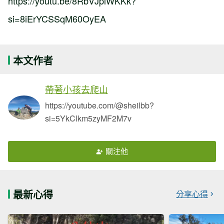
https://youtu.be/8RbVJplWKKk?
si=8iErYCSSqM60OyEA
本文作者
帶著小孩去爬山
https://youtube.com/@sheilbb?
si=5YkClkm5zyMF2M7v
關注他
最新心得
分享心得