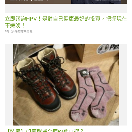
立即諮詢HPV！是對自己健康最好的投資，把握現在
不嫌晚！
PR（台灣癌症基金會）
【裝備】如何選擇合適的登山襪？