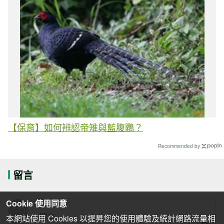
【保育】如何辨認帝雉與藍腹鷴？
Recommended by
留言
Cookie 使用同意
本網站使用 Cookies 以提昇您的使用體驗及統計網路流量相