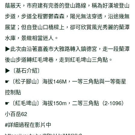
蔭蔽天，市府建有完善的登山路線，稱為好漢坡登山
步道，步道全程鬱鬱森森，陽光無法穿透，沿途幾無
展望；但自登山口橋樑上，卻可欣賞風光秀麗的蘭潭
水庫，景緻相當迷人。
▶此次由沿著嘉義市大雅路轉入鎮德宮，走一段蘭潭
後山步道轉紅毛埤巷，走到紅毛埤山三角點。
▶〔基石介紹〕
☛〔松子腳山〕海拔146M，一等三角點與一等衞星
控制點
☛〔紅毛埤山〕海拔150m，二等三角點（2-1096）
小百岳62
#詳細過程在影片中