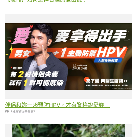
伴侶和妳一起預防HPV，才有資格說愛妳！
PR（台灣癌症基金會）