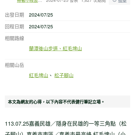
出發日期
2024/07/25
回程日期
2024/07/25
相關路線
蘭潭後山步道、紅毛埤山
相關山岳
紅毛埤山
松子腳山
本文為網友的心得，以下內容不代表健行筆記立場。
113.07.25嘉義民雄／隱身在民雄的一等三角點（松
子腳山）嘉義市東區／嘉義市最高峰 紅毛埤山（小