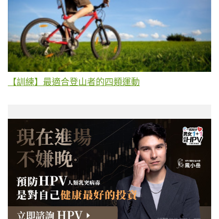
【訓練】最適合登山者的四類運動