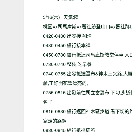
3/16(六) 天氣:陰
桃園=>司馬庫斯=>蕃社跡登山口=>蕃社跡
0420-0430 出發接 翔浩
0430-0450 續行接本祥
0450-0730 續行抵達司馬庫斯教堂停車
0730-0740 整裝,吃早餐
0740-0755 出發抵達瀑布&神木三叉路
藤,正好開花蠻漂亮的,
0755-0815 出發前往司立富瀑布,下切
名子
0815-0830 續行返回神木區步道,看下
家走的路線
0830-0845 續行抵達廁所