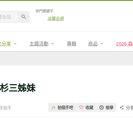
熱門關鍵字
淡蘭古道
友分享
主題活動
專輯
商品
2026
台灣杉三姊妹
 次拍手
分
拍個手吧
收藏
檢舉