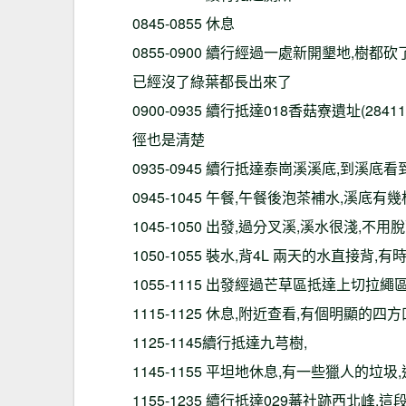
0845-0855 休息
0855-0900 續行經過一處新開墾地,樹
已經沒了綠葉都長出來了
0900-0935 續行抵達018香菇寮遺址(284
徑也是清楚
0935-0945 續行抵達泰崗溪溪底,到溪
0945-1045 午餐,午餐後泡茶補水,溪
1045-1050 出發,過分叉溪,溪水很淺,不
1050-1055 裝水,背4L 兩天的水直接背
1055-1115 出發經過芒草區抵達上切拉
1115-1125 休息,附近查看,有個明顯的
1125-1145續行抵達九芎樹,
1145-1155 平坦地休息,有一些獵人的垃
1155-1235 續行抵達029蕃社跡西北峰