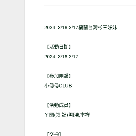
2024_3/16-3/17棲蘭台灣杉三姊妹
【活動日期】
2024_3/16-3/17
【參加團體】
小僂僂CLUB
【活動成員】
ㄚ國(領,記) 翔浩,本祥
【交通】