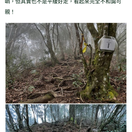
峭，但其實也不是平緩好走，看起來完全不和藹可
親！