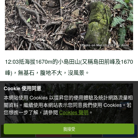
12:03抵海拔1670m的小島田山(又稱島田前峰及1670
峰)，無基石，腹地不大，沒風景。
Cookie 使用同意
本網站使用 Cookies 以提昇您的使用體驗及統計網路流量相
關資料。繼續使用本網站表示您同意我們使用 Cookies。若
您想進一步了解，請參閱
Cookies 聲明
。
我接受
下一篇
拍個手吧
收藏
分享