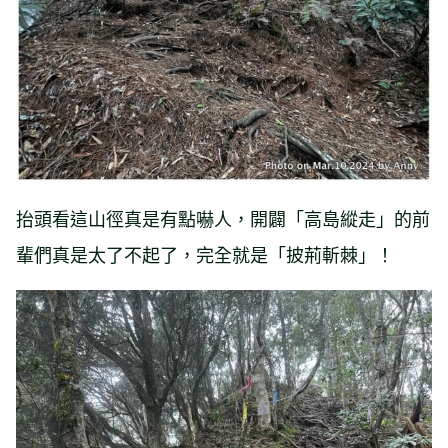
抬頭看這山徑真是有點嚇人，開闢「高島縱走」的前
輩們真是太了不起了，完全就是「披荊斬棘」！