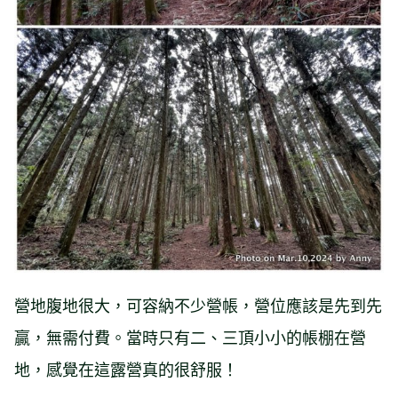
營地腹地很大，可容納不少營帳，營位應該是先到先
贏，無需付費。當時只有二、三頂小小的帳棚在營
地，感覺在這露營真的很舒服！