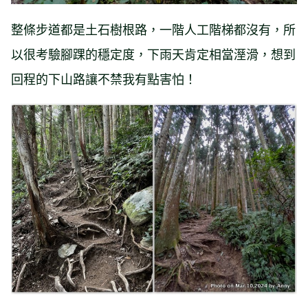
整條步道都是土石樹根路，一階人工階梯都沒有，所
以很考驗腳踝的穩定度，下雨天肯定相當溼滑，想到
回程的下山路讓不禁我有點害怕！