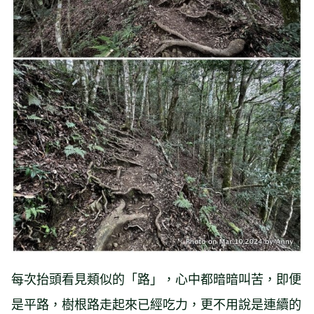
每次抬頭看見類似的「路」，心中都暗暗叫苦，即便
是平路，樹根路走起來已經吃力，更不用說是連續的