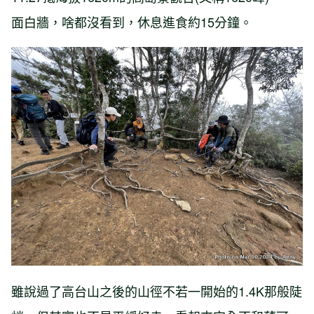
面白牆，啥都沒看到，休息進食約15分鐘。
雖說過了高台山之後的山徑不若一開始的1.4K那般陡