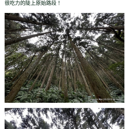
很吃力的陡上原始路段！