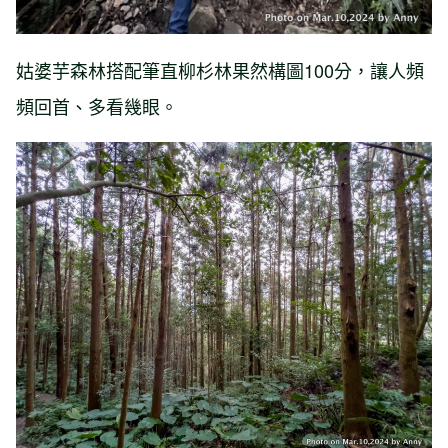
姑婆芋森林搭配筆直柳杉林果然構圖100分，讓人頻
頻回首、多看幾眼。