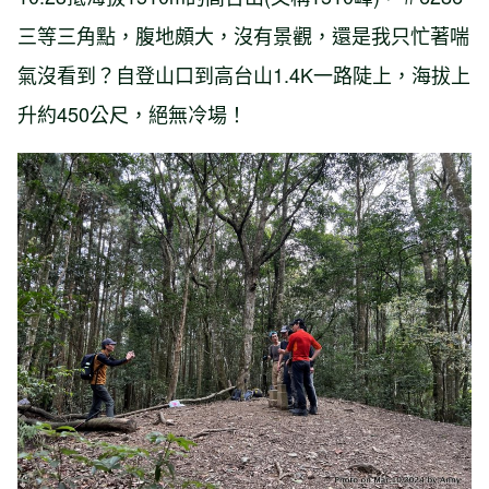
三等三角點，腹地頗大，沒有景觀，還是我只忙著喘
氣沒看到？自登山口到高台山1.4K一路陡上，海拔上
升約450公尺，絕無冷場！