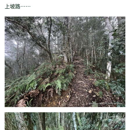
上坡路⋯⋯