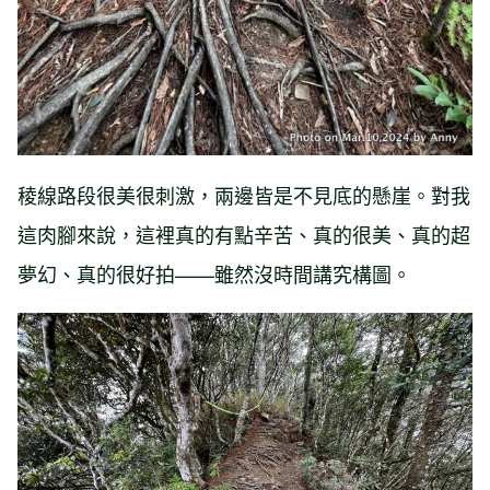
稜線路段很美很刺激，兩邊皆是不見底的懸崖。對我
這肉腳來說，這裡真的有點辛苦、真的很美、真的超
夢幻、真的很好拍——雖然沒時間講究構圖。