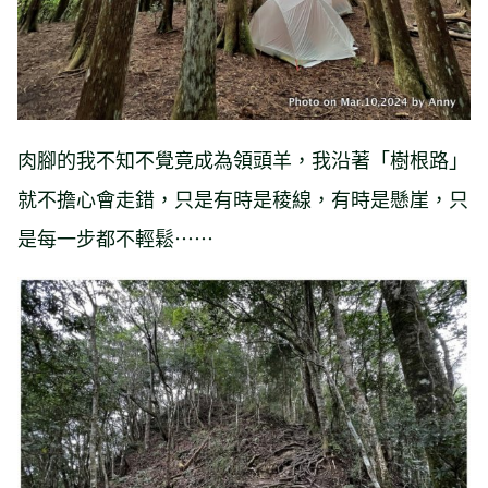
肉腳的我不知不覺竟成為領頭羊，我沿著「樹根路」
就不擔心會走錯，只是有時是稜線，有時是懸崖，只
是每一步都不輕鬆⋯⋯