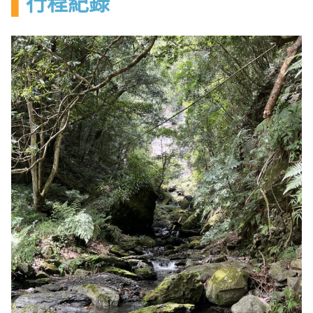
▌
行程紀錄