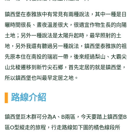
鎮西堡在泰雅族中有常見有兩種說法，其中一種是日
曬時間很長、晝夜溫差很大，很適宜作物生長的向陽
土地；另外一種說法是太陽升起時，最早照射的土
地，另外我還有聽過另一種說法，鎮西堡泰雅族的祖
先原本住在南投的瑞岩一帶，後來經過梨山、大霸尖
山北稜遷移到新竹尖石鄉，首先定居的就是鎮西堡，
所以鎮西堡也叫最早定居之地。
▌
路線介紹
鎮西堡巨木群可分為A、B兩區，今天要踏上鎮西堡B
區O型縱走的旅程，行走路線如下圖的橘色線段所