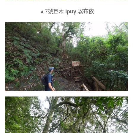
▲7號巨木
Ipuy 以布依