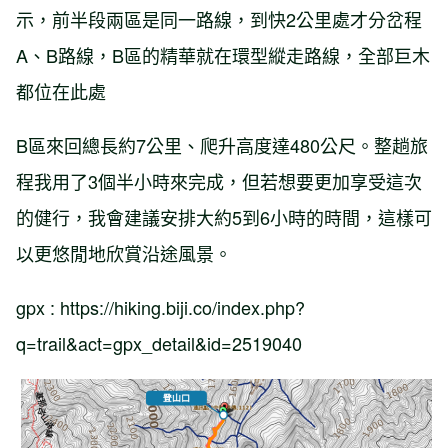
示，前半段兩區是同一路線，到快2公里處才分岔程
A、B路線，B區的精華就在環型縱走路線，全部巨木
都位在此處
B區來回總長約7公里、爬升高度達480公尺。整趟旅
程我用了3個半小時來完成，但若想要更加享受這次
的健行，我會建議安排大約5到6小時的時間，這樣可
以更悠閒地欣賞沿途風景。
gpx : https://hiking.biji.co/index.php?
q=trail&act=gpx_detail&id=2519040