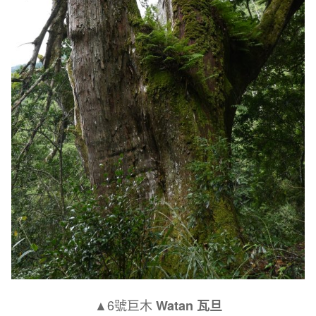
▲6號巨木
Watan 瓦旦