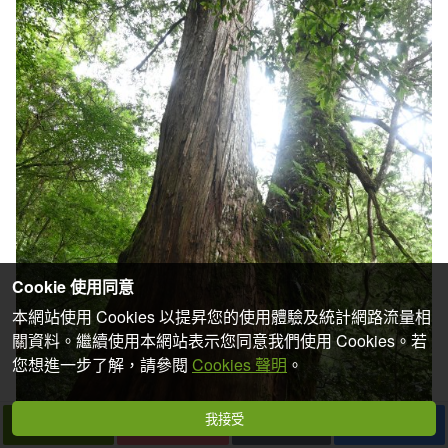
Cookie 使用同意
本網站使用 Cookies 以提昇您的使用體驗及統計網路流量相
關資料。繼續使用本網站表示您同意我們使用 Cookies。若
您想進一步了解，請參閱
Cookies 聲明
。
我接受
下一篇
拍個手吧
收藏
分享