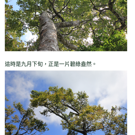
這時是九月下旬，正是一片碧綠盎然。