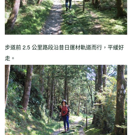
步道前 2.5 公里路段沿昔日運材軌道而行，平緩好
走。