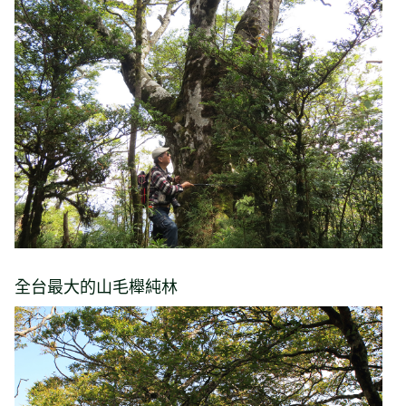
全台最大的山毛櫸純林