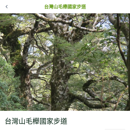
台灣山毛櫸國家步道
台灣山毛櫸國家步道