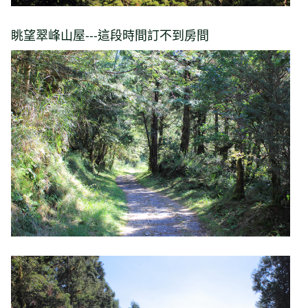
眺望翠峰山屋---這段時間訂不到房間