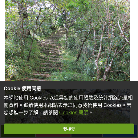
Cookie 使用同意
本網站使用 Cookies 以提昇您的使用體驗及統計網路流量相
關資料。繼續使用本網站表示您同意我們使用 Cookies。若
您想進一步了解，請參閱
Cookies 聲明
。
我接受
下一篇
拍個手吧
收藏
分享