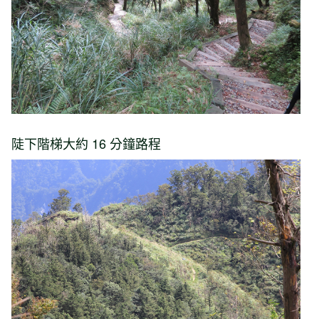
陡下階梯大約 16 分鐘路程