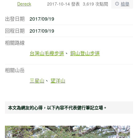
Dereck
2017-10-14 發表
3,619 次點閱
檢舉
出發日期
2017/09/19
回程日期
2017/09/19
相關路線
台灣山毛櫸步道
銅山登山步道
相關山岳
三星山
望洋山
本文為網友的心得，以下內容不代表健行筆記立場。