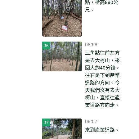
點，標高890公
尺。
08:58
三角點往前左方
是去大柯山，來
回大約40分鐘，
往右是下到產業
道路的方向。今
天我們沒有去大
柯山，直接往產
業道路方向走。
09:07
來到產業道路。