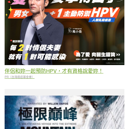
伴侶和妳一起預防HPV，才有資格說愛妳！
PR（台灣癌症基金會）