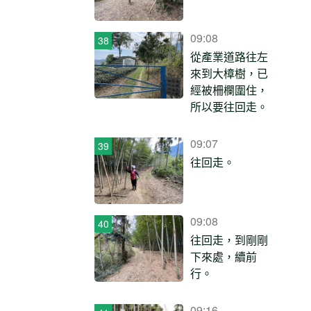
09:08
從產業道路往左
來到大樟樹，已
經被柵欄圍住，
所以要往回走。
09:07
往回走。
09:08
往回走，到剛剛
下來處，續前
行。
09:16