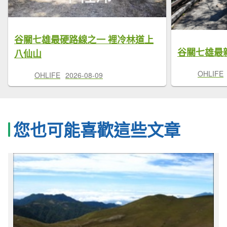
谷關七雄最硬路線之一 裡冷林道上
谷關七雄最
八仙山
OHLIFE
OHLIFE
2026-08-09
您也可能喜歡這些文章