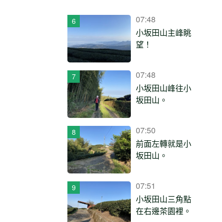
07:48
小坂田山主峰眺
望！
07:48
小坂田山峰往小
坂田山。
07:50
前面左轉就是小
坂田山。
07:51
小坂田山三角點
在右邊茶園裡。