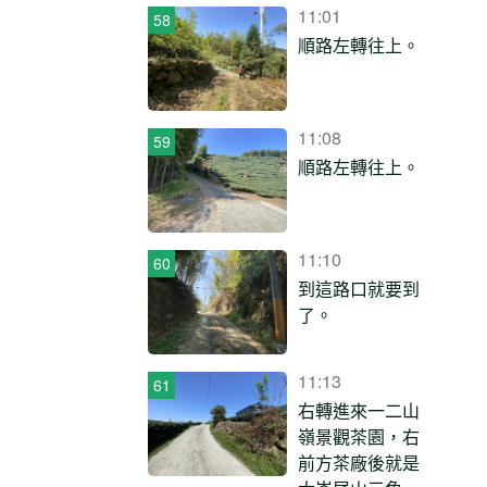
11:01
順路左轉往上。
11:08
順路左轉往上。
11:10
到這路口就要到
了。
11:13
右轉進來一二山
嶺景觀茶園，右
前方茶廠後就是