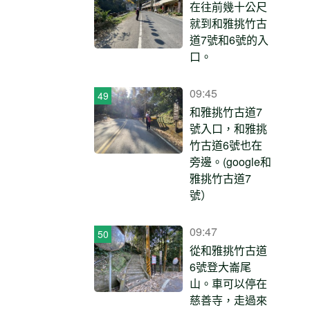
在往前幾十公尺
就到和雅挑竹古
道7號和6號的入
口。
09:45
和雅挑竹古道7
號入口，和雅挑
竹古道6號也在
旁邊。(google和
雅挑竹古道7
號）
09:47
從和雅挑竹古道
6號登大崙尾
山。車可以停在
慈善寺，走過來