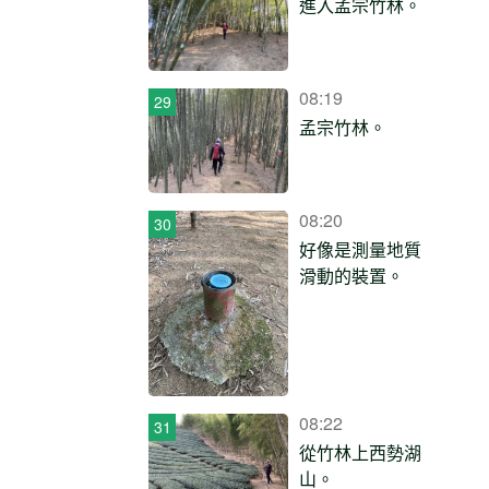
進入孟宗竹林。
08:19
孟宗竹林。
08:20
好像是測量地質
滑動的裝置。
08:22
從竹林上西勢湖
山。