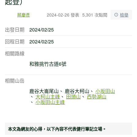
起登）
蔡慶彥
2024-02-26 發表
5,301 次點閱
檢舉
出發日期
2024/02/25
回程日期
2024/02/25
相關路線
和雅挑竹古道6號
相關山岳
鹿谷大崙尾山
鹿谷大柯山
小坂田山
大柯山主峰
田頭山
西勢湖山
小坂田山主峰
本文為網友的心得，以下內容不代表健行筆記立場。