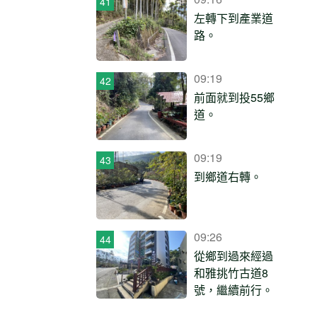
左轉下到產業道
路。
09:19
前面就到投55鄉
道。
09:19
到鄉道右轉。
09:26
從鄉到過來經過
和雅挑竹古道8
號，繼續前行。