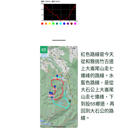
紅色路線是今天
從和雅挑竹古道
上大崙尾山走七
連峰的路線。水
藍色路線，是從
大石公上大崙尾
山走七連峰，下
到投55鄉道，再
回到大石公的路
線。