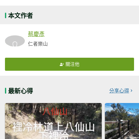
本文作者
蔡慶彥
仁者樂山
關注他
最新心得
分享心得