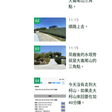
大崙尾山三角
點。
11:13
順路上去。
11:15
茶廠後的水塔旁
就是大崙尾山的
三角點。
今天沒有走到大
柯山，如果走大
柯山來回要在加
40分鐘。