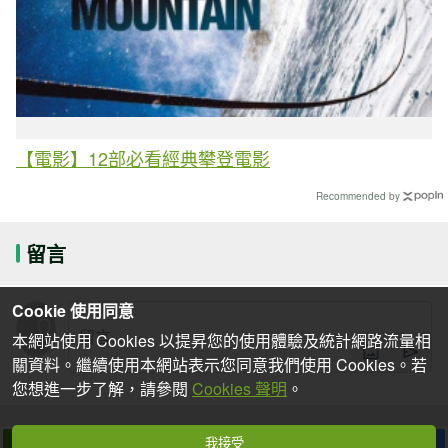
【電影】12部必看經典攀登電影
Recommended by
留言
Cookie 使用同意
本網站使用 Cookies 以提昇您的使用體驗及統計網路流量相
關資料。繼續使用本網站表示您同意我們使用 Cookies。若
您想進一步了解，請參閱
Cookies 聲明
。
我接受