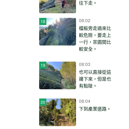
往下走。
08:02
檔板旁走過來比
較危險，要走上
一行，茶園間比
較安全。
08:03
也可以直接從這
邊下來，但是也
有點陡。
08:04
下到產業道路。