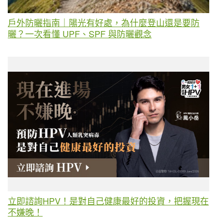
戶外防曬指南｜陽光有好處，為什麼登山還是要防
曬？一次看懂 UPF、SPF 與防曬觀念
立即諮詢HPV！是對自己健康最好的投資，把握現在
不嫌晚！