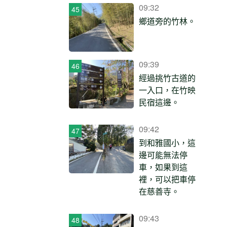
09:32
鄉道旁的竹林。
09:39
經過挑竹古道的
一入口，在竹映
民宿這邊。
09:42
到和雅國小，這
邊可能無法停
車，如果到這
裡，可以把車停
在慈善寺。
09:43