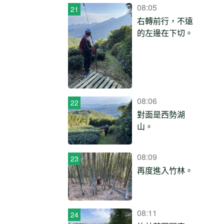
08:05
右轉前行，不遠
的左邊在下切。
08:06
對面是西勢湖
山。
08:09
再度進入竹林。
08:11