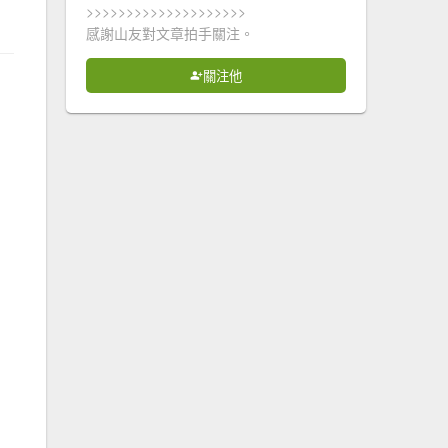
>>>>>>>>>>>>>>>>>>>>
感謝山友對文章拍手關注。
關注他