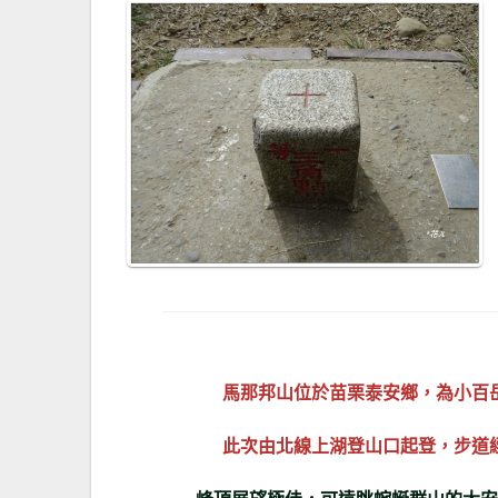
馬那邦山位於苗栗泰安鄉，為小百
此次由北線上湖登山口起登，步道