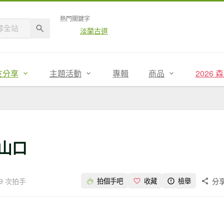
熱門關鍵字
淡蘭古道
友分享
主題活動
專輯
商品
2026
登山口
19 次拍手
分
拍個手吧
收藏
檢舉