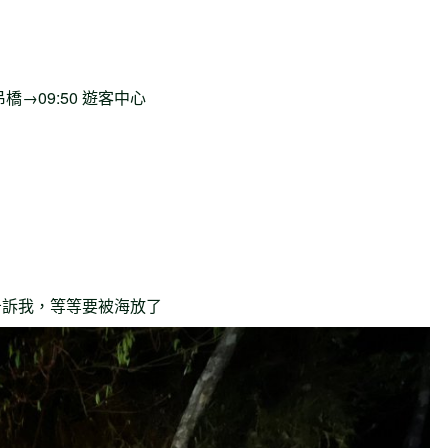
大吊橋→09:50 遊客中心
告訴我，等等要被海放了