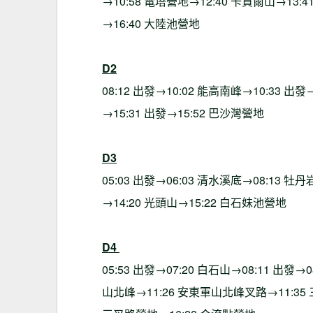
→10:58 電塔營地→12:40 卡賀爾山→13:
→16:40 大陸池營地
D2
08:12 出發→10:02 能高南峰→10:33 出
→15:31 出發→15:52 巴沙灣營地
D3
05:03 出發→06:03 清水溪底→08:13 牡丹
→14:20 光頭山→15:22 白石妹池營地
D4
05:53 出發→07:20 白石山→08:11 出發→
山北峰→11:26 安東軍山北峰叉路→11:35 三