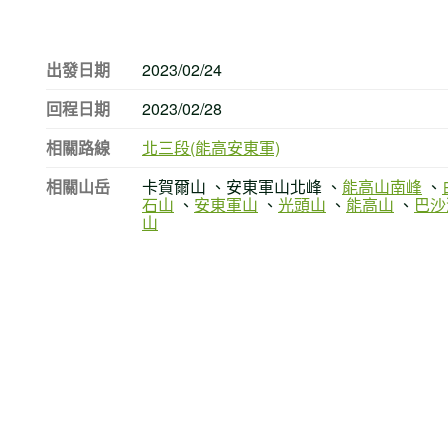
出發日期
2023/02/24
回程日期
2023/02/28
相關路線
北三段(能高安東軍)
相關山岳
卡賀爾山 、安東軍山北峰 、
能高山南峰
、
石山
、
安東軍山
、
光頭山
、
能高山
、
巴沙
山