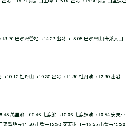
41 出發→15:27 能高山主峰→16:00 出發→16:09 能高山屋遺址
發→13:20 巴沙灣營地→14:22 出發→15:05 巴沙灣山(奇萊大山)
岩→10:12 牡丹山→10:30 出發→11:30 牡丹池→12:30 出發
08:45 萬里池→09:46 屯鹿池→10:06 屯鹿妹池→10:54 安東軍
叉營地→11:50 出發→12:20 安東軍山→12:55 出發→13:20