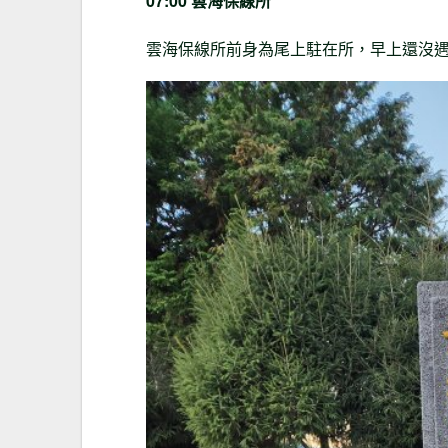
07:00 雲海保線所
雲海保線所前身為尾上駐在所，早上還沒