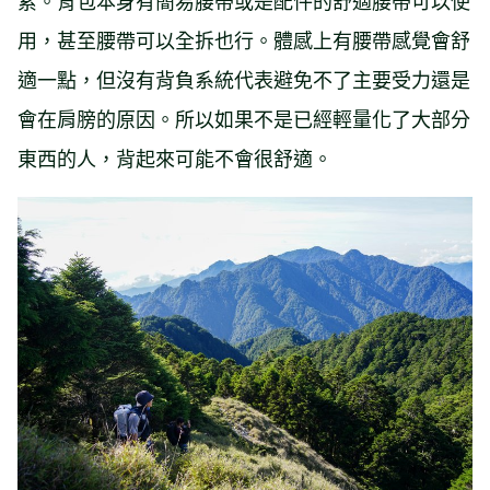
累。背包本身有簡易腰帶或是配件的舒適腰帶可以使
用，甚至腰帶可以全拆也行。體感上有腰帶感覺會舒
適一點，但沒有背負系統代表避免不了主要受力還是
會在肩膀的原因。所以如果不是已經輕量化了大部分
東西的人，背起來可能不會很舒適。