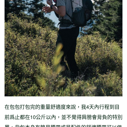
在包包打包完的重量舒適度來說，我4天內行程到目
前爲止都在10公斤以內，並不覺得肩膀會背負的特別