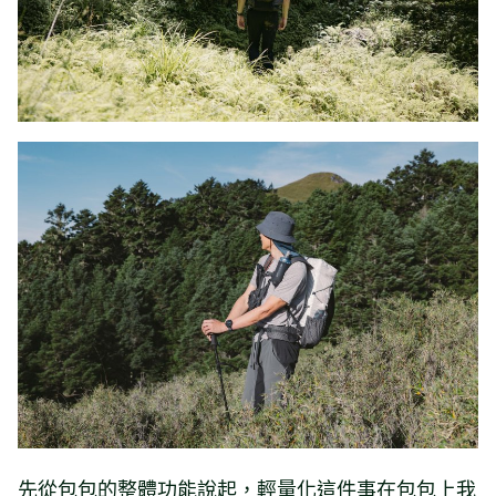
先從包包的整體功能說起，輕量化這件事在包包上我