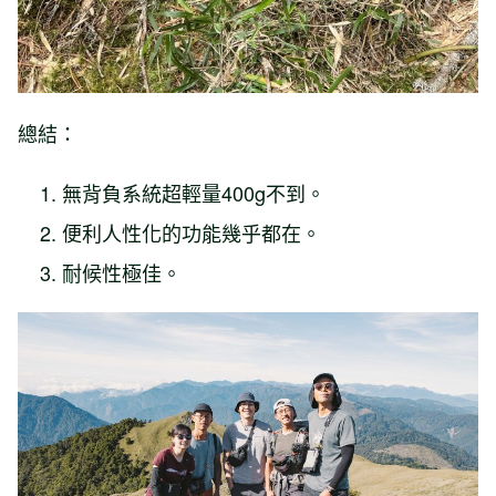
總結：
無背負系統超輕量400g不到。
便利人性化的功能幾乎都在。
耐候性極佳。