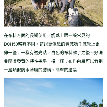
在布料方面的長期使用，觸感上跟一般常見的
DCH50略有不同，該說更像紙的質感嗎？感覺上更
薄一些，一樣有透光感，白色的布料髒了之後不好洗
會略微發黃的特性幾乎一模一樣；布料內層可以看到
一層類似防水薄膜的結構。簡單的結論：