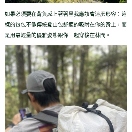
如果必須要在背負感上著著墨我應該會這麼形容：這
樣的包包不像傳統登山包舒適的吸附在你的背上，而
是用最輕量的優雅姿態跟你一起穿梭在林間。