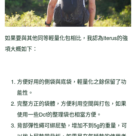
如果要與其他同等輕量化包相比，我認為Iterus的強
項大概如下：
方便好用的側袋與底袋，輕量化之餘保留了功
能性。
完整方正的袋體，方便利用空間與打包，如果
使用一些Dcf的整理袋也相當方便。
背部彈性繩可綁屁墊，增加不到5g的重量，可