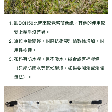
跟DCH50比起來感覺略薄像紙，其他的使用感
受上幾乎沒差異。
單位重量變輕，耐磨抗撕裂理論數據增加，耐
用性極佳。
布料有防水膜，且不吸水，縫合處有補膠條
（只能防雨水等氣候環境，如果要溯溪或溪降
無法）。