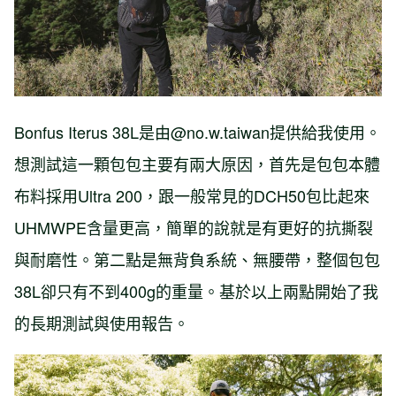
Bonfus Iterus 38L是由@no.w.taiwan提供給我使用。
想測試這一顆包包主要有兩大原因，首先是包包本體
布料採用Ultra 200，跟一般常見的DCH50包比起來
UHMWPE含量更高，簡單的說就是有更好的抗撕裂
與耐磨性。第二點是無背負系統、無腰帶，整個包包
38L卻只有不到400g的重量。基於以上兩點開始了我
的長期測試與使用報告。