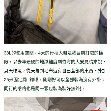
38L的使用空間，4天的行程大概是我目前打包的極
限，以去年最硬的地獄難度劍竹海的大安見晴來說，
夏天環境，從天幕到地布還有自己全部的東西，外加
25米固定繩+鉤環，剛剛好可以全部裝滿沒有外掛；
同行的嚕嚕也是同一顆包裝滿裝好無外掛。